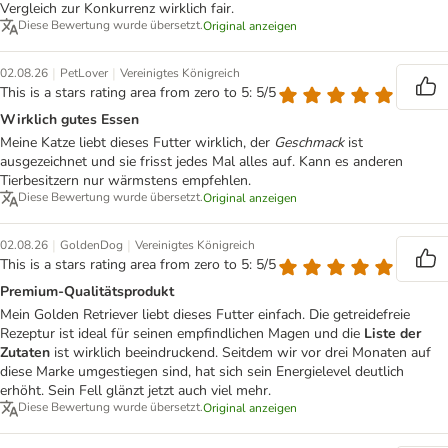
Vergleich zur Konkurrenz wirklich fair.
Diese Bewertung wurde übersetzt.
Original anzeigen
|
|
02.08.26
PetLover
Vereinigtes Königreich
This is a stars rating area from zero to 5: 5/5
Wirklich gutes Essen
Meine Katze liebt dieses Futter wirklich, der
Geschmack
ist
ausgezeichnet und sie frisst jedes Mal alles auf. Kann es anderen
Tierbesitzern nur wärmstens empfehlen.
Diese Bewertung wurde übersetzt.
Original anzeigen
|
|
02.08.26
GoldenDog
Vereinigtes Königreich
This is a stars rating area from zero to 5: 5/5
Premium-Qualitätsprodukt
Mein Golden Retriever liebt dieses Futter einfach. Die getreidefreie
Rezeptur ist ideal für seinen empfindlichen Magen und die
Liste der
Zutaten
ist wirklich beeindruckend. Seitdem wir vor drei Monaten auf
diese Marke umgestiegen sind, hat sich sein Energielevel deutlich
erhöht. Sein Fell glänzt jetzt auch viel mehr.
Diese Bewertung wurde übersetzt.
Original anzeigen