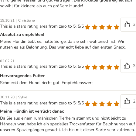
Wird gerne fressen und gut vertragen! Die Krokettengröße eignet sich
sowihl für kleinere als auch größere Hunde!
|
19.10.21
Christiane
3
This is a stars rating area from zero to 5: 5/5
Absolut zu empfehlen!
Meine Hündin liebt es, hatte Sorge, da sie sehr wählerisch ist. Wir
nutzen es als Belohnung. Das war echt liebe auf den ersten Snack.
02.02.21
3
This is a stars rating area from zero to 5: 5/5
Hervorragendes Futter
Schmeckt dem Hund, riecht gut. Empfehlenswert
|
30.11.20
Sylke
2
This is a stars rating area from zero to 5: 5/5
Meine Hündin ist verrückt danac
Da Sie aus einem rumänischen Tierheim stammt und nicht leicht zu
Händeln war, habe ich ein spezielles Trockenfutter für Belohnungen auf
unseren Spaziergängen gesucht. Ich bin mit dieser Sorte sehr zufrieden.