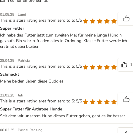
kann es nur empfehlen 👍🏻
|
01.05.25
Lumi
This is a stars rating area from zero to 5: 5/5
Super Futter
Ich habe das Futter jetzt zum zweiten Mal für meine junge Hündin
gekauft. Bin sehr zufrieden alles in Ordnung. Klasse Futter werde ich
erstmal dabei bleiben.
|
28.04.25
Patricia
1
This is a stars rating area from zero to 5: 5/5
Schmeckt
Meine beiden lieben diese Guddies
|
23.03.25
Juli
This is a stars rating area from zero to 5: 5/5
Super Futter für Arthrose Hunde
Seit dem wir unserem Hund dieses Futter geben, geht es ihr besser.
|
06.03.25
Pascal Rensing