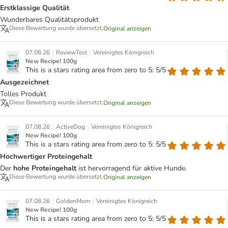
Erstklassige Qualität
Wunderbares Qualitätsprodukt
Diese Bewertung wurde übersetzt.
Original anzeigen
|
|
07.08.26
ReviewTest
Vereinigtes Königreich
New Recipe! 100g
This is a stars rating area from zero to 5: 5/5
Ausgezeichnet
Tolles Produkt
Diese Bewertung wurde übersetzt.
Original anzeigen
|
|
07.08.26
ActiveDog
Vereinigtes Königreich
New Recipe! 100g
This is a stars rating area from zero to 5: 5/5
Hochwertiger Proteingehalt
Der
hohe Proteingehalt
ist hervorragend für aktive Hunde.
Diese Bewertung wurde übersetzt.
Original anzeigen
|
|
07.08.26
GoldenMom
Vereinigtes Königreich
New Recipe! 100g
This is a stars rating area from zero to 5: 5/5