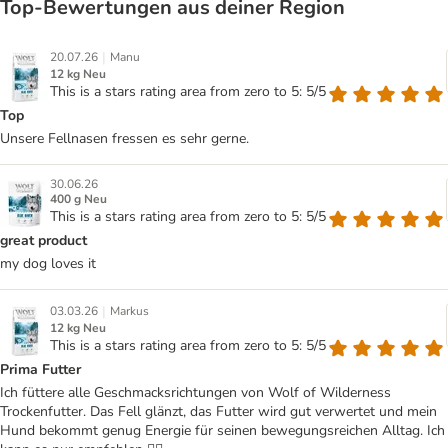
Top‑Bewertungen aus deiner Region
|
20.07.26
Manu
12 kg Neu
This is a stars rating area from zero to 5: 5/5
Top
Unsere Fellnasen fressen es sehr gerne.
30.06.26
400 g Neu
This is a stars rating area from zero to 5: 5/5
great product
my dog loves it
|
03.03.26
Markus
12 kg Neu
This is a stars rating area from zero to 5: 5/5
Prima Futter
Ich füttere alle Geschmacksrichtungen von Wolf of Wilderness
Trockenfutter. Das Fell glänzt, das Futter wird gut verwertet und mein
Hund bekommt genug Energie für seinen bewegungsreichen Alltag. Ich