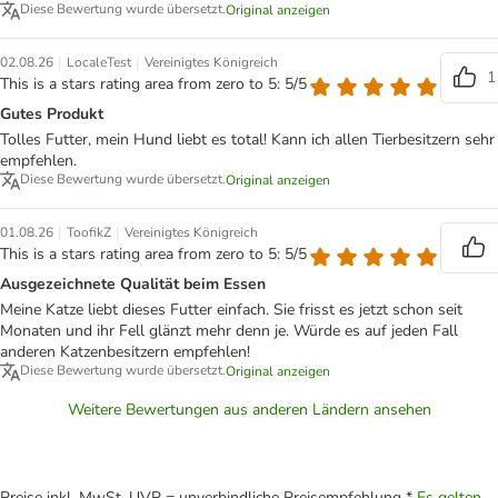
Diese Bewertung wurde übersetzt.
Original anzeigen
|
|
02.08.26
LocaleTest
Vereinigtes Königreich
1
This is a stars rating area from zero to 5: 5/5
Gutes Produkt
Tolles Futter, mein Hund liebt es total! Kann ich allen Tierbesitzern sehr
empfehlen.
Diese Bewertung wurde übersetzt.
Original anzeigen
|
|
01.08.26
ToofikZ
Vereinigtes Königreich
This is a stars rating area from zero to 5: 5/5
Ausgezeichnete Qualität beim Essen
Meine Katze liebt dieses Futter einfach. Sie frisst es jetzt schon seit
Monaten und ihr Fell glänzt mehr denn je. Würde es auf jeden Fall
anderen Katzenbesitzern empfehlen!
Diese Bewertung wurde übersetzt.
Original anzeigen
Weitere Bewertungen aus anderen Ländern ansehen
Preise inkl. MwSt. UVP = unverbindliche Preisempfehlung *
Es gelten