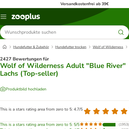
Versandkostenfrei ab 39€
Menü
Produkte
suchen
Hundefutter & Zubehör
Hundefutter trocken
Wolf of Wilderness
2427 Bewertungen für
Wolf of Wilderness Adult "Blue River"
Lachs (Top-seller)
Produktbild hochladen
This is a stars rating area from zero to 5: 4.7/5
This is a stars rating area from zero to 5: 5/5
(
1953
)