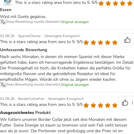
This is a stars rating area from zero to 5: 5/5
Essen
Wird mit Guete gegässe..
Diese Bewertung wurde übersetzt.
Original anzeigen
|
|
02.08.26
SpanielOwner
Vereinigtes Königreich
This is a stars rating area from zero to 5: 5/5
Umfassende Bewertung
Nach sechs Monaten, in denen ich meinen Spaniel mit dieser Marke
gefüttert habe, kann ich hervorragende Ergebnisse bestätigen. Im Detail:
Der Proteingehalt ist hoch, die Kroketten haben die perfekte Größe für
mittelgroße Rassen und die getreidefreie Rezeptur ist ideal für
empfindliche Mägen. Würde ich ohne zu zögern wieder kaufen.
Diese Bewertung wurde übersetzt.
Original anzeigen
|
|
02.08.26
BorderCollieFan
Vereinigtes Königreich
1
This is a stars rating area from zero to 5: 5/5
Ausgezeichnetes
Produkt
Wir füttern unseren Border Collie jetzt seit drei Monaten mit diesem
Futter. Seine Energie ist kaum zu bremsen und sein Fell sieht besser
aus als je zuvor. Die Portionen sind großzügig und der Preis ist im