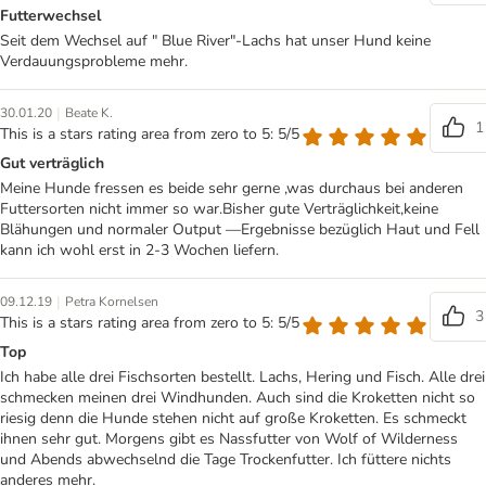
Futterwechsel
Seit dem Wechsel auf " Blue River"-Lachs hat unser Hund keine
Verdauungsprobleme mehr.
|
30.01.20
Beate K.
1
This is a stars rating area from zero to 5: 5/5
Gut verträglich
Meine Hunde fressen es beide sehr gerne ,was durchaus bei anderen
Futtersorten nicht immer so war.Bisher gute Verträglichkeit,keine
Blähungen und normaler Output —Ergebnisse bezüglich Haut und Fell
kann ich wohl erst in 2-3 Wochen liefern.
|
09.12.19
Petra Kornelsen
3
This is a stars rating area from zero to 5: 5/5
Top
Ich habe alle drei Fischsorten bestellt. Lachs, Hering und Fisch. Alle drei
schmecken meinen drei Windhunden. Auch sind die Kroketten nicht so
riesig denn die Hunde stehen nicht auf große Kroketten. Es schmeckt
ihnen sehr gut. Morgens gibt es Nassfutter von Wolf of Wilderness
und Abends abwechselnd die Tage Trockenfutter. Ich füttere nichts
anderes mehr.