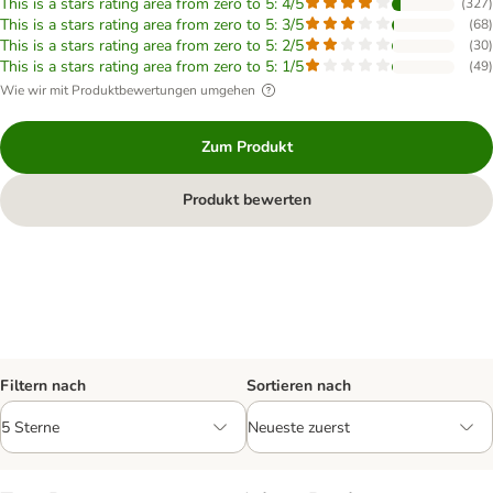
This is a stars rating area from zero to 5: 4/5
(
327
)
This is a stars rating area from zero to 5: 3/5
(
68
)
This is a stars rating area from zero to 5: 2/5
(
30
)
This is a stars rating area from zero to 5: 1/5
(
49
)
Wie wir mit Produktbewertungen umgehen
Zum Produkt
Produkt bewerten
Filtern nach
Sortieren nach