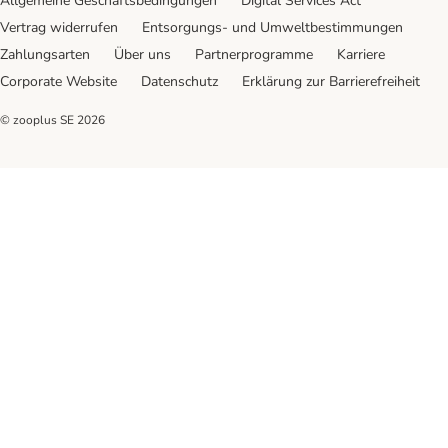
Allgemeine Geschäftsbedingungen
Digital Services Act
Vertrag widerrufen
Entsorgungs- und Umweltbestimmungen
Zahlungsarten
Über uns
Partnerprogramme
Karriere
Corporate Website
Datenschutz
Erklärung zur Barrierefreiheit
© zooplus SE
2026