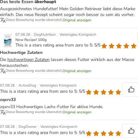
Das beste Essen
überhaupt
Ausgezeichnetes Hundefutter! Mein Golden Retriever liebt diese Marke
einfach. Das neue Rezept scheint sogar noch besser zu sein als vorher.
Diese Bewertung wurde übersetzt.
Original anzeigen
|
|
07.08.26
DogNutrition
Vereinigtes Königreich
New Recipe! 100g
This is a stars rating area from zero to 5: 5/5
Hochwertige Zutaten
Die
hochwertigen Zutaten
lassen dieses Futter wirklich aus der Masse
herausstechen.
Diese Bewertung wurde übersetzt.
Original anzeigen
|
|
07.08.26
ActiveDog
Vereinigtes Königreich
This is a stars rating area from zero to 5: 5/5
zqxrv33
zqxrv33 Hochwertiges Lachs-Futter für aktive Hunde.
Diese Bewertung wurde übersetzt.
Original anzeigen
|
|
07.08.26
DogOwner
Vereinigtes Königreich
This is a stars rating area from zero to 5: 5/5