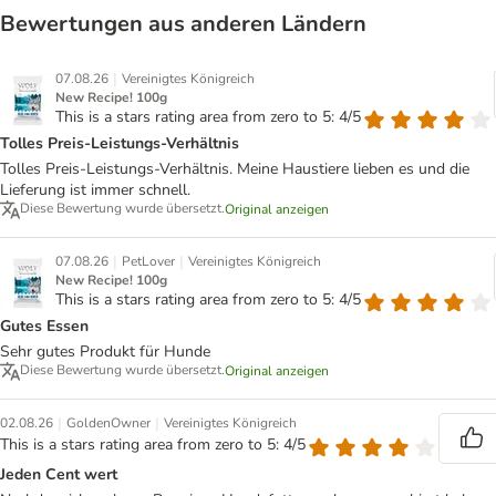
Bewertungen aus anderen Ländern
|
07.08.26
Vereinigtes Königreich
New Recipe! 100g
This is a stars rating area from zero to 5: 4/5
Tolles Preis-Leistungs-Verhältnis
Tolles Preis-Leistungs-Verhältnis. Meine Haustiere lieben es und die
Lieferung ist immer schnell.
Diese Bewertung wurde übersetzt.
Original anzeigen
|
|
07.08.26
PetLover
Vereinigtes Königreich
New Recipe! 100g
This is a stars rating area from zero to 5: 4/5
Gutes Essen
Sehr gutes Produkt für Hunde
Diese Bewertung wurde übersetzt.
Original anzeigen
|
|
02.08.26
GoldenOwner
Vereinigtes Königreich
This is a stars rating area from zero to 5: 4/5
Jeden Cent wert