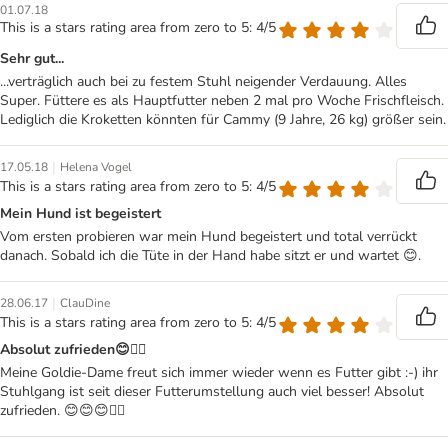
01.07.18
This is a stars rating area from zero to 5: 4/5
Sehr gut...
...verträglich auch bei zu festem Stuhl neigender Verdauung. Alles
Super. Füttere es als Hauptfutter neben 2 mal pro Woche Frischfleisch.
Lediglich die Kroketten könnten für Cammy (9 Jahre, 26 kg) größer sein.
|
17.05.18
Helena Vogel
This is a stars rating area from zero to 5: 4/5
Mein Hund ist begeistert
Vom ersten probieren war mein Hund begeistert und total verrückt
danach. Sobald ich die Tüte in der Hand habe sitzt er und wartet 😊.
|
28.06.17
ClauDine
This is a stars rating area from zero to 5: 4/5
Absolut zufrieden😊👍🏻
Meine Goldie-Dame freut sich immer wieder wenn es Futter gibt :-) ihr
Stuhlgang ist seit dieser Futterumstellung auch viel besser! Absolut
zufrieden. 😊😊😊👍🏻