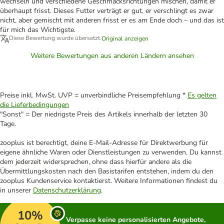
wechseln und verschiedene Geschmacksrichtungen mischen, damit er
überhaupt frisst. Dieses Futter verträgt er gut, er verschlingt es zwar
nicht, aber gemischt mit anderen frisst er es am Ende doch – und das ist
für mich das Wichtigste.
Diese Bewertung wurde übersetzt.
Original anzeigen
Weitere Bewertungen aus anderen Ländern ansehen
Preise inkl. MwSt. UVP = unverbindliche Preisempfehlung *
Es gelten
die Lieferbedingungen
"Sonst" = Der niedrigste Preis des Artikels innerhalb der letzten 30
Tage.
zooplus ist berechtigt, deine E-Mail-Adresse für Direktwerbung für
eigene ähnliche Waren oder Dienstleistungen zu verwenden. Du kannst
dem jederzeit widersprechen, ohne dass hierfür andere als die
Übermittlungskosten nach den Basistarifen entstehen, indem du den
zooplus Kundenservice kontaktierst. Weitere Informationen findest du
in unserer
Datenschutzerklärung
.
10%
Verpasse keine personalisierten Angebote,