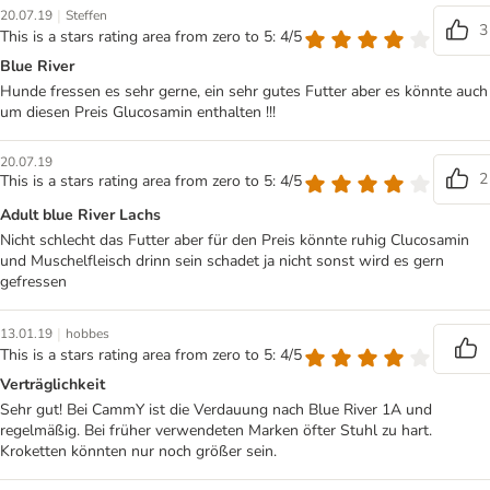
|
20.07.19
Steffen
3
This is a stars rating area from zero to 5: 4/5
Blue River
Hunde fressen es sehr gerne, ein sehr gutes Futter aber es könnte auch
um diesen Preis Glucosamin enthalten !!!
20.07.19
2
This is a stars rating area from zero to 5: 4/5
Adult blue River Lachs
Nicht schlecht das Futter aber für den Preis könnte ruhig Clucosamin
und Muschelfleisch drinn sein schadet ja nicht sonst wird es gern
gefressen
|
13.01.19
hobbes
This is a stars rating area from zero to 5: 4/5
Verträglichkeit
Sehr gut! Bei CammY ist die Verdauung nach Blue River 1A und
regelmäßig. Bei früher verwendeten Marken öfter Stuhl zu hart.
Kroketten könnten nur noch größer sein.