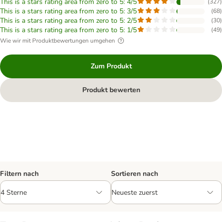
This is a stars rating area from zero to 5: 4/5
(
327
)
This is a stars rating area from zero to 5: 3/5
(
68
)
This is a stars rating area from zero to 5: 2/5
(
30
)
This is a stars rating area from zero to 5: 1/5
(
49
)
Wie wir mit Produktbewertungen umgehen
Zum Produkt
Produkt bewerten
Filtern nach
Sortieren nach