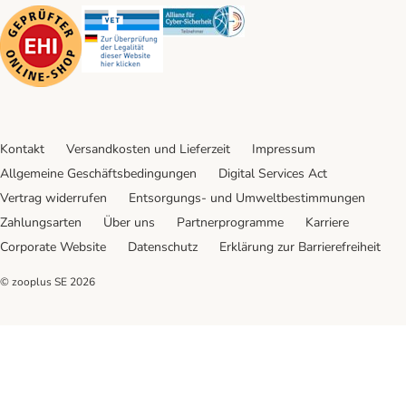
Security
Security
Security
Kontakt
Versandkosten und Lieferzeit
Impressum
Allgemeine Geschäftsbedingungen
Digital Services Act
Vertrag widerrufen
Entsorgungs- und Umweltbestimmungen
Zahlungsarten
Über uns
Partnerprogramme
Karriere
Corporate Website
Datenschutz
Erklärung zur Barrierefreiheit
© zooplus SE
2026