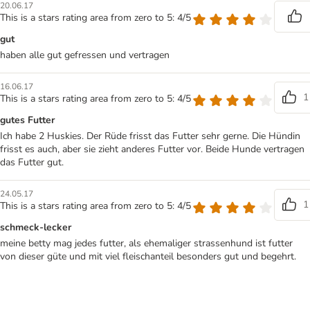
20.06.17
This is a stars rating area from zero to 5: 4/5
gut
haben alle gut gefressen und vertragen
16.06.17
1
This is a stars rating area from zero to 5: 4/5
gutes Futter
Ich habe 2 Huskies. Der Rüde frisst das Futter sehr gerne. Die Hündin
frisst es auch, aber sie zieht anderes Futter vor. Beide Hunde vertragen
das Futter gut.
24.05.17
1
This is a stars rating area from zero to 5: 4/5
schmeck-lecker
meine betty mag jedes futter, als ehemaliger strassenhund ist futter
von dieser güte und mit viel fleischanteil besonders gut und begehrt.