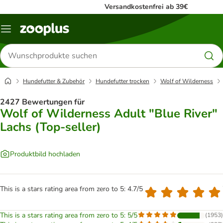
Versandkostenfrei ab 39€
Menü
Produkte
suchen
Hundefutter & Zubehör
Hundefutter trocken
Wolf of Wilderness
2427 Bewertungen für
Wolf of Wilderness Adult "Blue River"
Lachs (Top-seller)
Produktbild hochladen
This is a stars rating area from zero to 5: 4.7/5
This is a stars rating area from zero to 5: 5/5
(
1953
)