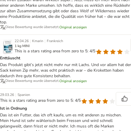
einer anderen Marke umsehen. Ich hoffe, dass es wirklich eine Rückkehr
zur alten Zusammensetzung gibt oder dass Wolf of Wilderness wieder
eine Produktlinie anbietet, die die Qualität von früher hat – die war echt
top.
Diese Bewertung wurde übersetzt.
Original anzeigen
|
|
22.04.26
Kmarin
Frankreich
1 kg MINI
This is a stars rating area from zero to 5: 4/5
Enttäuscht
Das Produkt gibt’s jetzt nicht mehr nur mit Lachs. Und vor allem hat der
Sack keinen Zip mehr, was echt praktisch war – die Kroketten haben
dadurch ihre gute Konsistenz behalten.
Diese Bewertung wurde übersetzt.
Original anzeigen
|
29.03.26
Spanien
This is a stars rating area from zero to 5: 4/5
Ist in Ordnung
Das ist ein Futter, das ich oft kaufe, um es mit anderen zu mischen.
Mein Hund ist sehr wählerisch beim Fressen und wird schnell
gelangweilt, dann frisst er nicht mehr. Ich muss oft die Marken