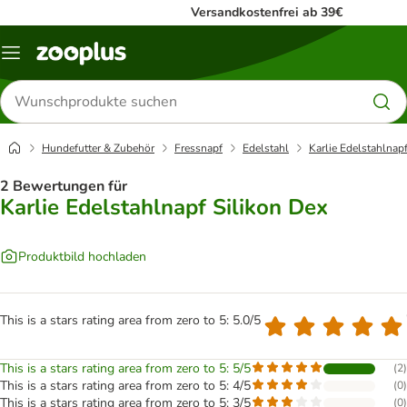
Versandkostenfrei ab 39€
Menü
Produkte
suchen
Hundefutter & Zubehör
Fressnapf
Edelstahl
Karlie Edelstahlnap
2 Bewertungen für
Karlie Edelstahlnapf Silikon Dex
Produktbild hochladen
This is a stars rating area from zero to 5: 5.0/5
This is a stars rating area from zero to 5: 5/5
(
2
)
This is a stars rating area from zero to 5: 4/5
(
0
)
This is a stars rating area from zero to 5: 3/5
(
0
)