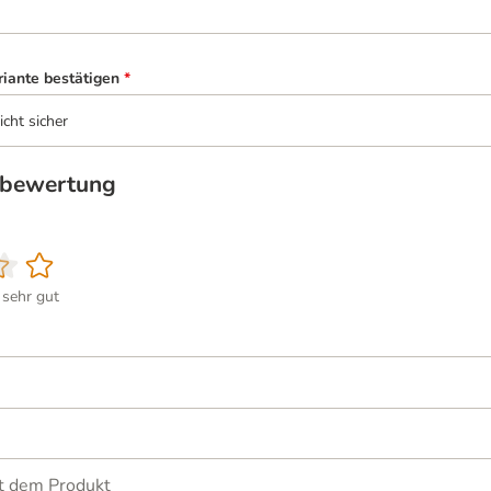
riante bestätigen
*
icht sicher
tbewertung
sehr gut