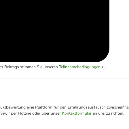
es Beitrags stimmen Sie unseren
Teilnahmebedingungen
zu
oduktbewertung eine Plattform für den Erfahrungsaustausch zwischen\n
n\nwir per Hotline oder über unser
Kontaktformular
an uns zu richten.