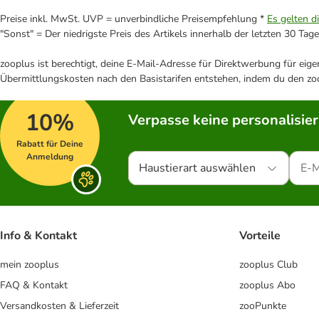
Preise inkl. MwSt. UVP = unverbindliche Preisempfehlung *
Es gelten d
"Sonst" = Der niedrigste Preis des Artikels innerhalb der letzten 30 Tage
zooplus ist berechtigt, deine E-Mail-Adresse für Direktwerbung für eig
Übermittlungskosten nach den Basistarifen entstehen, indem du den zoo
10%
Verpasse keine personalisie
Rabatt für Deine
Anmeldung
Haustierart auswählen
Info & Kontakt
Vorteile
mein zooplus
zooplus Club
FAQ & Kontakt
zooplus Abo
Versandkosten & Lieferzeit
zooPunkte