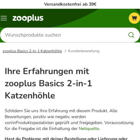
Versandkostenfrei ab 39€
Menü
Produkte
suchen
zooplus Basics 2-in-1 Katzenhöhle
Kundenbewertung
Ihre Erfahrungen mit
zooplus Basics 2-in-1
Katzenhöhle
Schildern Sie uns Ihre Erfahrung mit diesem Produkt. Alle
Bewertungen, positiv wie negativ, werden
von\nProduktspezialisten geprüft und freigegeben. Voraussetzung
für die Freigabe ist die Einhaltung der
Netiquette
.
Hast du Probleme mit deiner Bestellung oder Lieferung oder