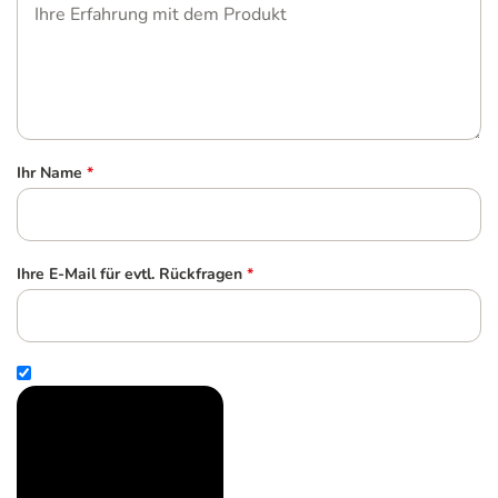
Ihr Name
*
Ihre E-Mail für evtl. Rückfragen
*