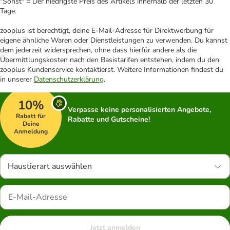
"Sonst" = Der niedrigste Preis des Artikels innerhalb der letzten 30
Tage.
zooplus ist berechtigt, deine E-Mail-Adresse für Direktwerbung für
eigene ähnliche Waren oder Dienstleistungen zu verwenden. Du kannst
dem jederzeit widersprechen, ohne dass hierfür andere als die
Übermittlungskosten nach den Basistarifen entstehen, indem du den
zooplus Kundenservice kontaktierst. Weitere Informationen findest du
in unserer
Datenschutzerklärung
.
10%
Verpasse keine personalisierten Angebote,
Rabatt für
Rabatte und Gutscheine!
Deine
Anmeldung
Haustierart auswählen
Jetzt anmelden