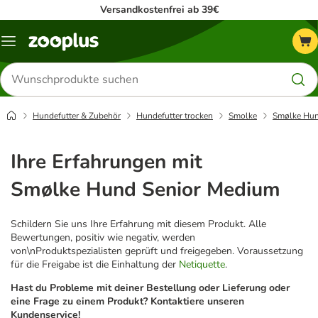
Versandkostenfrei ab 39€
Menü
Produkte
suchen
Hundefutter & Zubehör
Hundefutter trocken
Smolke
Smølke Hun
Ihre Erfahrungen mit
Smølke Hund Senior Medium
Schildern Sie uns Ihre Erfahrung mit diesem Produkt. Alle
Bewertungen, positiv wie negativ, werden
von\nProduktspezialisten geprüft und freigegeben. Voraussetzung
für die Freigabe ist die Einhaltung der
Netiquette
.
Hast du Probleme mit deiner Bestellung oder Lieferung oder
eine Frage zu einem Produkt? Kontaktiere unseren
Kundenservice!