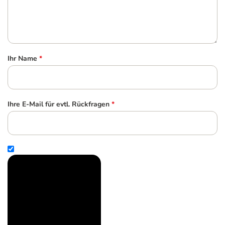
Ihr Name
*
Ihre E-Mail für evtl. Rückfragen
*