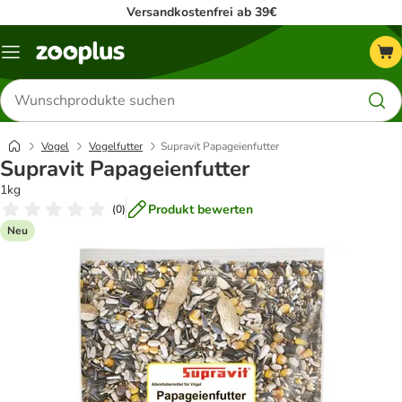
Versandkostenfrei ab 39€
Menü
Produkte
suchen
Vogel
Vogelfutter
Supravit Papageienfutter
Supravit Papageienfutter
1kg
Produkt bewerten
(
0
)
Neu