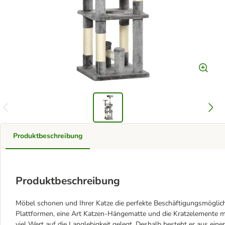
Produktbeschreibung
Produktbeschreibung
Möbel schonen und Ihrer Katze die perfekte Beschäftigungsmöglich
Plattformen, eine Art Katzen-Hängematte und die Kratzelemente
viel Wert auf die Langlebigkeit gelegt. Deshalb besteht er aus ein