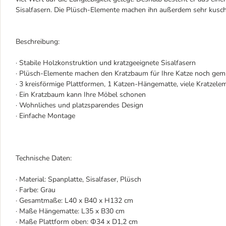
Sisalfasern. Die Plüsch-Elemente machen ihn außerdem sehr kusch
Beschreibung:
· Stabile Holzkonstruktion und kratzgeeignete Sisalfasern
· Plüsch-Elemente machen den Kratzbaum für Ihre Katze noch gemü
· 3 kreisförmige Plattformen, 1 Katzen-Hängematte, viele Kratzele
· Ein Kratzbaum kann Ihre Möbel schonen
· Wohnliches und platzsparendes Design
· Einfache Montage
Technische Daten:
· Material: Spanplatte, Sisalfaser, Plüsch
· Farbe: Grau
· Gesamtmaße: L40 x B40 x H132 cm
· Maße Hängematte: L35 x B30 cm
· Maße Plattform oben: Ф34 x D1,2 cm