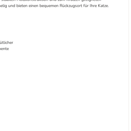
elig und bieten einen bequemen Rückzugsort für Ihre Katze.
tlicher
mente