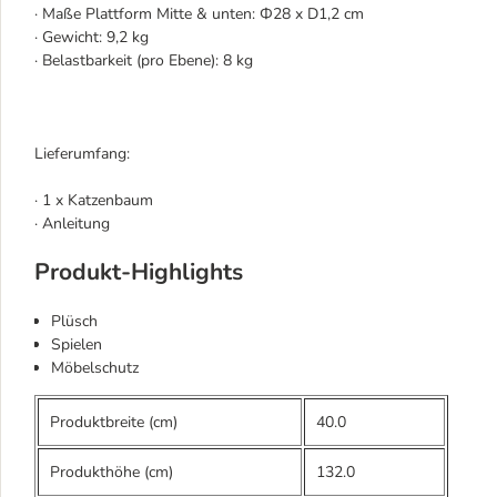
· Maße Plattform Mitte & unten: Ф28 x D1,2 cm
· Gewicht: 9,2 kg
· Belastbarkeit (pro Ebene): 8 kg
Lieferumfang:
· 1 x Katzenbaum
· Anleitung
Produkt-Highlights
Plüsch
Spielen
Möbelschutz
Produktbreite (cm)
40.0
Produkthöhe (cm)
132.0