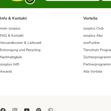
Info & Kontakt
Vorteile
mein zooplus
zooplus Club
FAQ & Kontakt
zooplus Abo
Versandkosten & Lieferzeit
zooPunkte
Entsorgung und Recycling
Tierschutz Progr
Nachhaltigkeit
Züchterprogramm
zooplus hilft
Partnerprogramm
Awards
Alle Vorteile