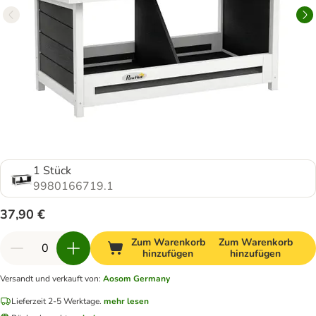
1 Stück
9980166719.1
37,90 €
Zum Warenkorb
Zum Warenkorb
hinzufügen
hinzufügen
Versandt und verkauft von
:
Aosom Germany
Lieferzeit 2-5 Werktage.
mehr lesen