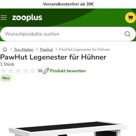
Versandkostenfrei ab 39€
Menü
Produkte
suchen
Top-Marken
Pawhut
PawHut Legenester für Hühner
PawHut Legenester für Hühner
1 Stück
Produkt bewerten
(
0
)
Neu