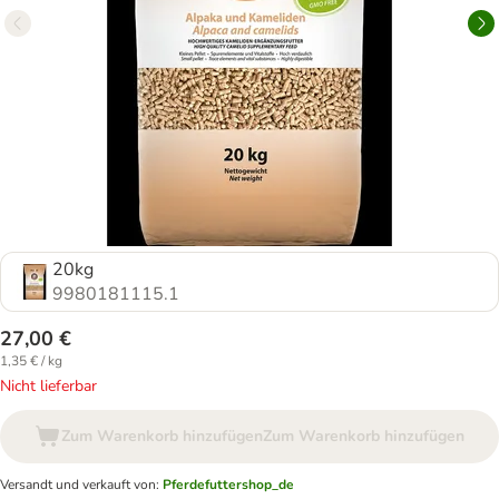
20kg
9980181115.1
27,00 €
1,35 € / kg
Nicht lieferbar
Zum Warenkorb hinzufügen
Zum Warenkorb hinzufügen
Versandt und verkauft von
:
Pferdefuttershop_de