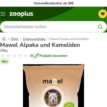
Versandkostenfrei ab 39€
Menü
Produkte
suchen
Pferd
Ergänzungsfutter
Mawel Alpaka und Kameliden
Mawel Alpaka und Kameliden
20kg
Produkt bewerten
(
0
)
Neu