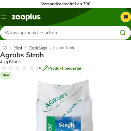
Versandkostenfrei ab 39€
Menü
Produkte
suchen
Pferd
Pferdefutter
Agrobs Stroh
Agrobs Stroh
4 kg Beutel
Produkt bewerten
(
0
)
Neu