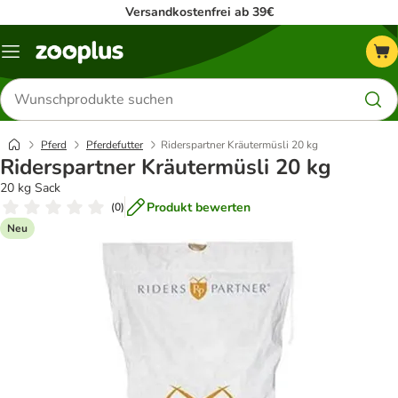
Versandkostenfrei ab 39€
Menü
Produkte
suchen
Pferd
Pferdefutter
Riderspartner Kräutermüsli 20 kg
Riderspartner Kräutermüsli 20 kg
20 kg Sack
Produkt bewerten
(
0
)
Neu