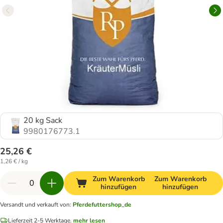
20 kg Sack
9980176773.1
25,26 €
1,26 € / kg
Zum Warenkorb
Zum Warenkorb
hinzufügen
hinzufügen
Versandt und verkauft von
:
Pferdefuttershop_de
Lieferzeit 2-5 Werktage.
mehr lesen