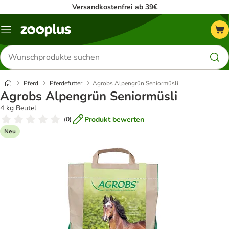
Versandkostenfrei ab 39€
Menü
Produkte
suchen
Pferd
Pferdefutter
Agrobs Alpengrün Seniormüsli
Agrobs Alpengrün Seniormüsli
4 kg Beutel
Produkt bewerten
(
0
)
Neu