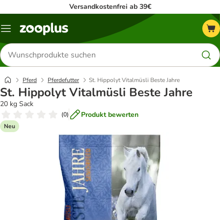
Versandkostenfrei ab 39€
Menü
Produkte
suchen
Pferd
Pferdefutter
St. Hippolyt Vitalmüsli Beste Jahre
St. Hippolyt Vitalmüsli Beste Jahre
20 kg Sack
Produkt bewerten
(
0
)
Neu