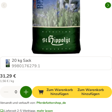
20 kg Sack
9980176279.1
31,29 €
1,56 € / kg
Zum Warenkorb
Zum Warenkorb
hinzufügen
hinzufügen
Versandt und verkauft von
:
Pferdefuttershop_de
Lieferzeit 2-5 Werktage.
mehr lesen