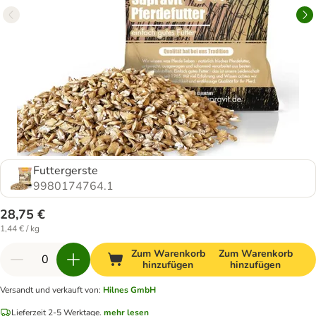
Futtergerste
9980174764.1
28,75 €
1,44 € / kg
Zum Warenkorb
Zum Warenkorb
hinzufügen
hinzufügen
Versandt und verkauft von
:
Hilnes GmbH
Lieferzeit 2-5 Werktage.
mehr lesen