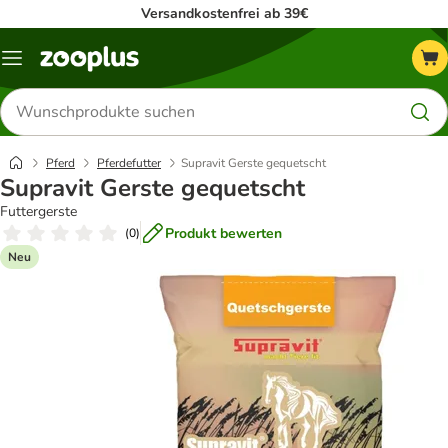
Versandkostenfrei ab 39€
Menü
Produkte
suchen
Pferd
Pferdefutter
Supravit Gerste gequetscht
Supravit Gerste gequetscht
Futtergerste
Produkt bewerten
(
0
)
Neu