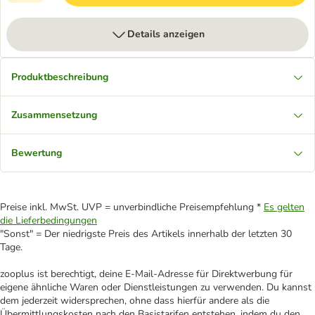
Details anzeigen
Produktbeschreibung
Zusammensetzung
Bewertung
Preise inkl. MwSt. UVP = unverbindliche Preisempfehlung *
Es gelten
die Lieferbedingungen
"Sonst" = Der niedrigste Preis des Artikels innerhalb der letzten 30
Tage.
zooplus ist berechtigt, deine E-Mail-Adresse für Direktwerbung für
eigene ähnliche Waren oder Dienstleistungen zu verwenden. Du kannst
dem jederzeit widersprechen, ohne dass hierfür andere als die
Übermittlungskosten nach den Basistarifen entstehen, indem du den