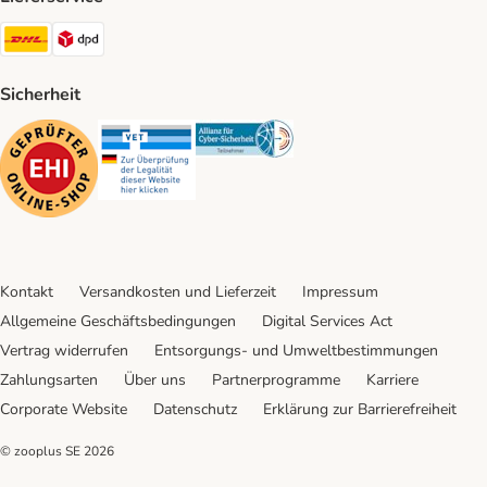
DHL Shipping Method
DPD Shipping Method
Sicherheit
Security
Security
Security
Kontakt
Versandkosten und Lieferzeit
Impressum
Allgemeine Geschäftsbedingungen
Digital Services Act
Vertrag widerrufen
Entsorgungs- und Umweltbestimmungen
Zahlungsarten
Über uns
Partnerprogramme
Karriere
Corporate Website
Datenschutz
Erklärung zur Barrierefreiheit
© zooplus SE
2026