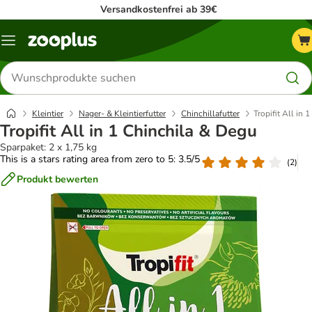
Versandkostenfrei ab 39€
Menü
Produkte
suchen
Kleintier
Nager- & Kleintierfutter
Chinchillafutter
Tropifit All in 
Tropifit All in 1 Chinchila & Degu
Sparpaket: 2 x 1,75 kg
This is a stars rating area from zero to 5: 3.5/5
(
2
)
Produkt bewerten