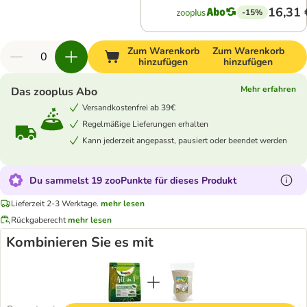
16,31 
-15%
Zum Warenkorb
Zum Warenkorb
hinzufügen
hinzufügen
Mehr erfahren
Das zooplus Abo
Versandkostenfrei ab 39€
Regelmäßige Lieferungen erhalten
Kann jederzeit angepasst, pausiert oder beendet werden
Du sammelst 19 zooPunkte für dieses Produkt
Lieferzeit 2-3 Werktage.
mehr lesen
Rückgaberecht
mehr lesen
Kombinieren Sie es mit