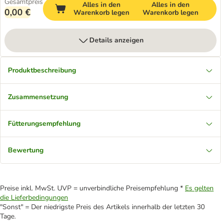
Gesamtpreis
Alles in den
Alles in den
0,00 €
Warenkorb legen
Warenkorb legen
Details anzeigen
Produktbeschreibung
Zusammensetzung
Fütterungsempfehlung
Bewertung
Preise inkl. MwSt. UVP = unverbindliche Preisempfehlung *
Es gelten
die Lieferbedingungen
"Sonst" = Der niedrigste Preis des Artikels innerhalb der letzten 30
Tage.