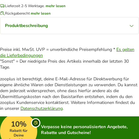
Lieferzeit 2-5 Werktage.
mehr lesen
Rückgaberecht
mehr lesen
Produktbeschreibung
Preise inkl. MwSt. UVP = unverbindliche Preisempfehlung *
Es gelten
die Lieferbedingungen
"Sonst" = Der niedrigste Preis des Artikels innerhalb der letzten 30
Tage.
zooplus ist berechtigt, deine E-Mail-Adresse für Direktwerbung für
eigene ähnliche Waren oder Dienstleistungen zu verwenden. Du kannst
dem jederzeit widersprechen, ohne dass hierfür andere als die
Übermittlungskosten nach den Basistarifen entstehen, indem du den
zooplus Kundenservice kontaktierst. Weitere Informationen findest du
in unserer
Datenschutzerklärung
.
10%
Verpasse keine personalisierten Angebote,
Rabatt für
Rabatte und Gutscheine!
Deine