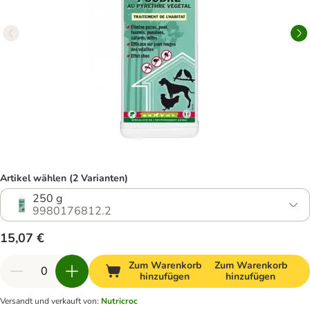
Artikel wählen (2 Varianten)
250 g
9980176812.2
15,07 €
Zum Warenkorb
Zum Warenkorb
hinzufügen
hinzufügen
Versandt und verkauft von
:
Nutricroc