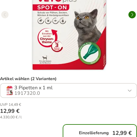
Artikel wählen (2 Varianten)
3 Pipetten x 1 ml
1917320.0
UVP 14,49 €
12,99 €
4.330,00 € / l
12,99 €
Einzellieferung