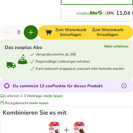
11,04 
-15%
Zum Warenkorb
Zum Warenkorb
hinzufügen
hinzufügen
Mehr erfahren
Das zooplus Abo
Versandkostenfrei ab 39€
Regelmäßige Lieferungen erhalten
Kann jederzeit angepasst, pausiert oder beendet werden
Du sammelst 13 zooPunkte für dieses Produkt
Lieferzeit 2-3 Werktage.
mehr lesen
Rückgaberecht
mehr lesen
Kombinieren Sie es mit