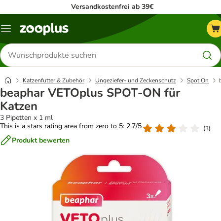
Versandkostenfrei ab 39€
Menü
Produkte
suchen
Katzenfutter & Zubehör
Ungeziefer- und Zeckenschutz
Spot On
beaphar VETOplus SPOT-ON für
Katzen
3 Pipetten x 1 ml
This is a stars rating area from zero to 5: 2.7/5
(
3
)
Produkt bewerten