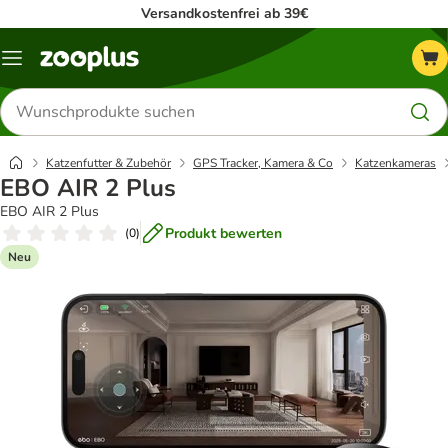
Versandkostenfrei ab 39€
Menü
Produkte
suchen
Katzenfutter & Zubehör
GPS Tracker, Kamera & Co
Katzenkameras
EBO AIR 2 Plus
EBO AIR 2 Plus
Produkt bewerten
(
0
)
Neu