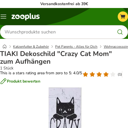
Versandkostenfrei ab 39€
Menü
Produkte
suchen
Katzenfutter & Zubehör
Pet Parents - Alles für Dich
Wohnaccessoir
TIAKI Dekoschild "Crazy Cat Mom"
zum Aufhängen
1 Stück
This is a stars rating area from zero to 5: 4.0/5
(
1
)
Produkt bewerten