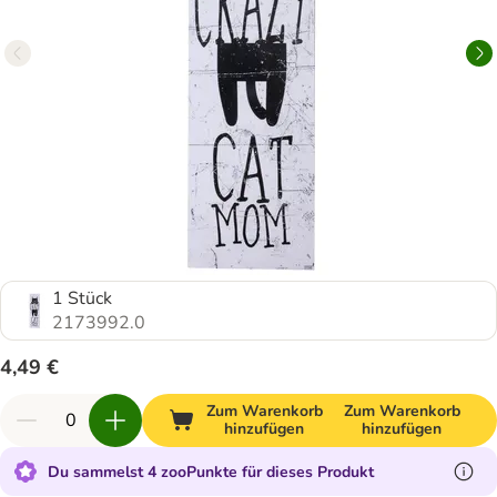
1 Stück
2173992.0
4,49 €
Zum Warenkorb
Zum Warenkorb
hinzufügen
hinzufügen
Du sammelst 4 zooPunkte für dieses Produkt