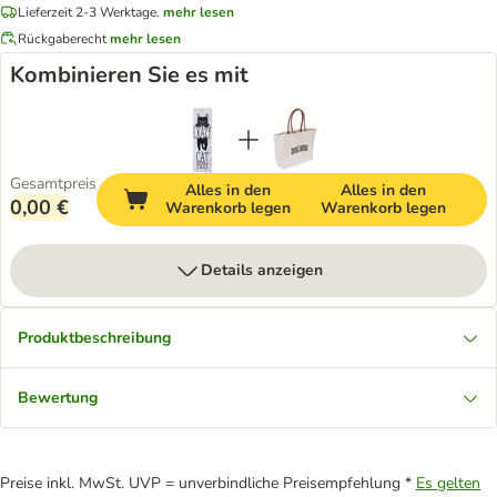
Lieferzeit 2-3 Werktage.
mehr lesen
Rückgaberecht
mehr lesen
Kombinieren Sie es mit
Gesamtpreis
Alles in den
Alles in den
0,00 €
Warenkorb legen
Warenkorb legen
Details anzeigen
Produktbeschreibung
Bewertung
Preise inkl. MwSt. UVP = unverbindliche Preisempfehlung *
Es gelten