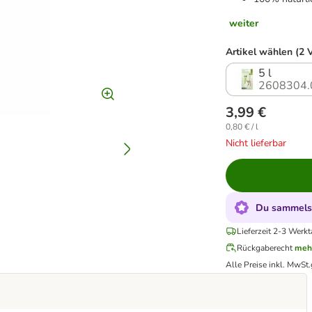
weiter
Artikel wählen (2 
5 l
2608304.
3,99 €
0,80 € / l
Nicht lieferbar
Du sammelst
Lieferzeit 2-3 Werkt
Rückgaberecht
meh
Alle Preise inkl. MwSt.