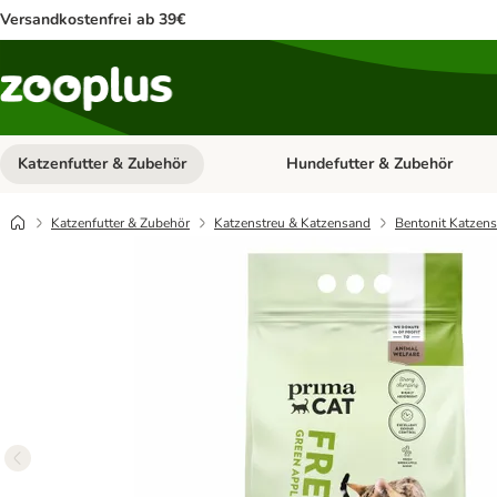
Versandkostenfrei ab 39€
Katzenfutter & Zubehör
Hundefutter & Zubehör
Kategorie-Menü öffnen: Katzenf
Katzenfutter & Zubehör
Katzenstreu & Katzensand
Bentonit Katzens