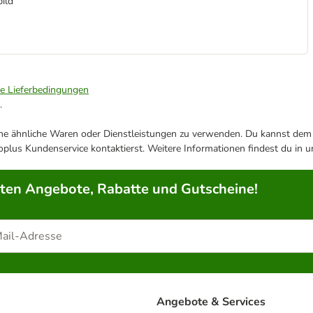
ild
ie Lieferbedingungen
.
ene ähnliche Waren oder Dienstleistungen zu verwenden. Du kannst dem j
plus Kundenservice kontaktierst. Weitere Informationen findest du in 
rten Angebote, Rabatte und Gutscheine!
Angebote & Services