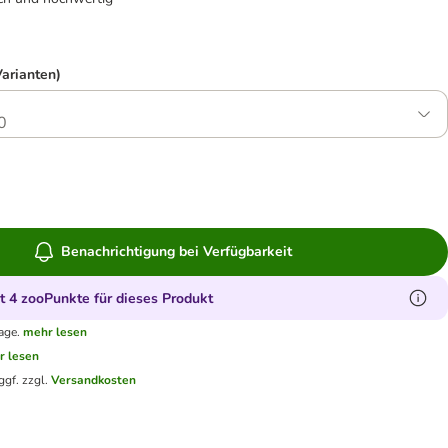
Varianten)
0
Benachrichtigung bei Verfügbarkeit
 4 zooPunkte für dieses Produkt
age.
mehr lesen
r lesen
ggf. zzgl.
Versandkosten