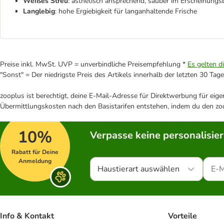
Weißes Streu
: ästhetisch ansprechend, sauber im Erscheinungsb
Langlebig
: hohe Ergiebigkeit für langanhaltende Frische
Preise inkl. MwSt. UVP = unverbindliche Preisempfehlung *
Es gelten d
"Sonst" = Der niedrigste Preis des Artikels innerhalb der letzten 30 Tage
zooplus ist berechtigt, deine E-Mail-Adresse für Direktwerbung für eig
Übermittlungskosten nach den Basistarifen entstehen, indem du den zoo
10%
Verpasse keine personalisie
Rabatt für Deine
Anmeldung
Haustierart auswählen
Info & Kontakt
Vorteile