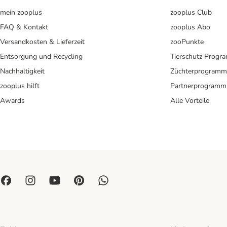
mein zooplus
zooplus Club
FAQ & Kontakt
zooplus Abo
Versandkosten & Lieferzeit
zooPunkte
Entsorgung und Recycling
Tierschutz Progr
Nachhaltigkeit
Züchterprogramm
zooplus hilft
Partnerprogramm
Awards
Alle Vorteile