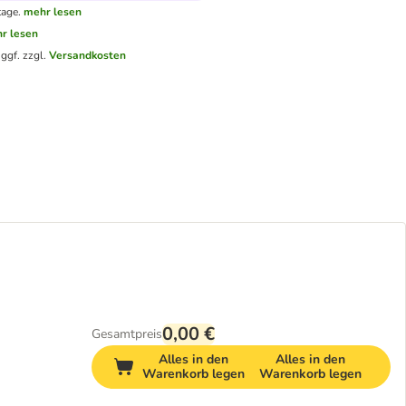
tage.
mehr lesen
r lesen
.
ggf. zzgl.
Versandkosten
0,00 €
Gesamtpreis
Alles in den
Alles in den
Warenkorb legen
Warenkorb legen