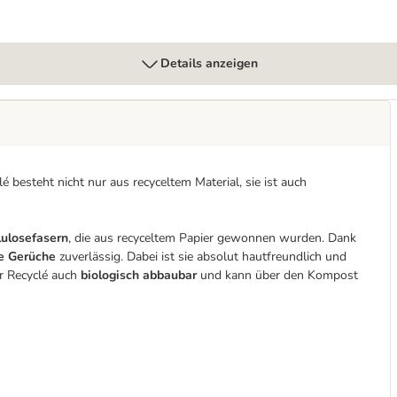
Details anzeigen
 besteht nicht nur aus recyceltem Material, sie ist auch
lulosefasern
, die aus recyceltem Papier gewonnen wurden. Dank
te Gerüche
zuverlässig. Dabei ist sie absolut hautfreundlich und
er Recyclé auch
biologisch abbaubar
und kann über den Kompost