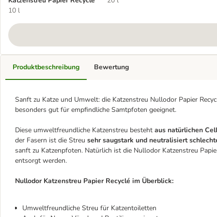
Katzenstreu Papier Recyclé
20 l
10 l
Produktbeschreibung
Bewertung
Sanft zu Katze und Umwelt: die Katzenstreu Nullodor Papier Recyclé
besonders gut für empfindliche Samtpfoten geeignet.
Diese umweltfreundliche Katzenstreu besteht
aus natürlichen Cel
der Fasern ist die Streu
sehr saugstark und neutralisiert schlech
sanft zu Katzenpfoten. Natürlich ist die Nullodor Katzenstreu Papi
entsorgt werden.
Nullodor Katzenstreu Papier Recyclé im Überblick:
Umweltfreundliche Streu für Katzentoiletten