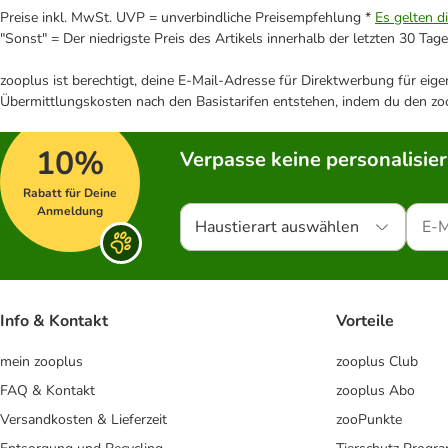
Preise inkl. MwSt. UVP = unverbindliche Preisempfehlung *
Es gelten d
"Sonst" = Der niedrigste Preis des Artikels innerhalb der letzten 30 Tage
zooplus ist berechtigt, deine E-Mail-Adresse für Direktwerbung für eig
Übermittlungskosten nach den Basistarifen entstehen, indem du den zoo
10%
Verpasse keine personalisie
Rabatt für Deine
Anmeldung
Haustierart auswählen
Info & Kontakt
Vorteile
mein zooplus
zooplus Club
FAQ & Kontakt
zooplus Abo
Versandkosten & Lieferzeit
zooPunkte