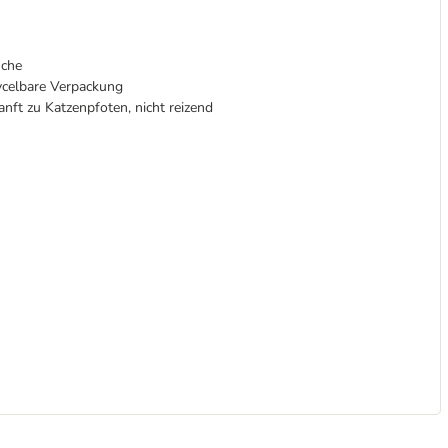
üche
ycelbare Verpackung
anft zu Katzenpfoten, nicht reizend