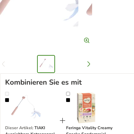
Kombinieren Sie es mit
TIAKI Ausziehbare Katzenangel
Feringa Vitality Creamy Snacks So
Dieser Artikel
:
TIAKI
Feringa Vitality Creamy