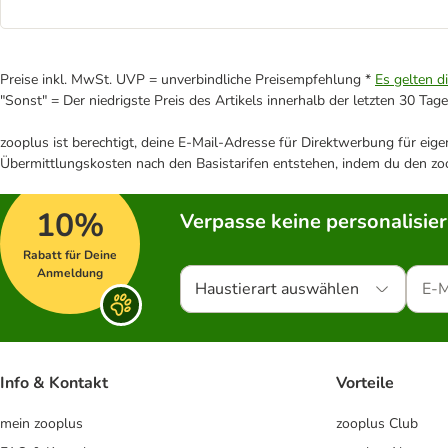
Preise inkl. MwSt. UVP = unverbindliche Preisempfehlung *
Es gelten d
"Sonst" = Der niedrigste Preis des Artikels innerhalb der letzten 30 Tage
zooplus ist berechtigt, deine E-Mail-Adresse für Direktwerbung für eig
Übermittlungskosten nach den Basistarifen entstehen, indem du den zoo
10%
Verpasse keine personalisie
Rabatt für Deine
Anmeldung
Haustierart auswählen
Info & Kontakt
Vorteile
mein zooplus
zooplus Club