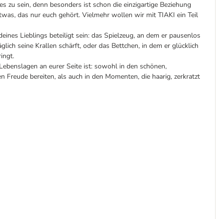
s zu sein, denn besonders ist schon die einzigartige Beziehung
was, das nur euch gehört. Vielmehr wollen wir mit TIAKI ein Teil
nes Lieblings beteiligt sein: das Spielzeug, an dem er pausenlos
lich seine Krallen schärft, oder das Bettchen, in dem er glücklich
ingt.
n Lebenslagen an eurer Seite ist: sowohl in den schönen,
 Freude bereiten, als auch in den Momenten, die haarig, zerkratzt