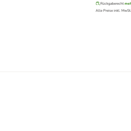
Rückgaberecht
meh
Alle Preise inkl. MwSt
nderpreis!