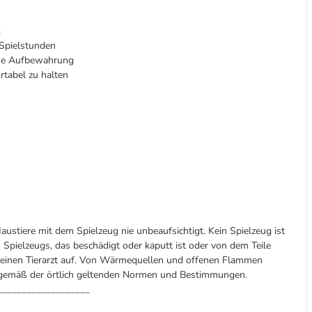
k
 Spielstunden
ache Aufbewahrung
rtabel zu halten
austiere mit dem Spielzeug nie unbeaufsichtigt. Kein Spielzeug ist
 Spielzeugs, das beschädigt oder kaputt ist oder von dem Teile
d einen Tierarzt auf. Von Wärmequellen und offenen Flammen
n gemäß der örtlich geltenden Normen und Bestimmungen.
___________________