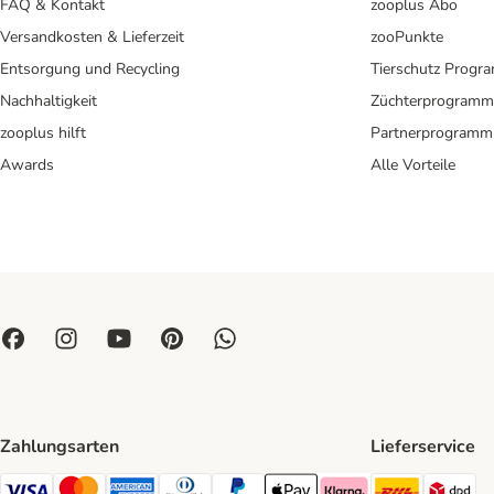
FAQ & Kontakt
zooplus Abo
Versandkosten & Lieferzeit
zooPunkte
Entsorgung und Recycling
Tierschutz Progr
Nachhaltigkeit
Züchterprogramm
zooplus hilft
Partnerprogramm
Awards
Alle Vorteile
Zahlungsarten
Lieferservice
DHL Ship
DP