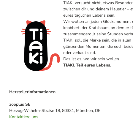
TIAKI versucht nicht, etwas Besondere
zwischen dir und deinem Haustier – et
eures täglichen Lebens sein.
Wir wollen an jedem Glücksmoment dei
knabbert, der Kratzbaum, an dem er täg
zusammengerollt seine Stunden verbr
TIAKI soll die Marke sein, die in alle
glänzenden Momenten, die euch beiden
oder zerkaut sind.
Das ist es, wo wir sein wollen.
TIAKI. Teil eures Lebens.
Herstellerinformationen
zooplus SE
Herzog-Wilhelm-Straße 18, 80331, München, DE
Kontaktiere uns