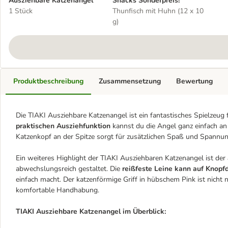
Ausziehbare Katzenangel
Snacks Sonderpreis!
1 Stück
Thunfisch mit Huhn (12 x 10
g)
Produktbeschreibung
Zusammensetzung
Bewertung
Die TIAKI Ausziehbare Katzenangel ist ein fantastisches Spielzeug f
praktischen Ausziehfunktion
kannst du die Angel ganz einfach an 
Katzenkopf an der Spitze sorgt für zusätzlichen Spaß und Spannun
Ein weiteres Highlight der TIAKI Ausziehbaren Katzenangel ist der
abwechslungsreich gestaltet. Die
reißfeste Leine kann auf Knop
einfach macht. Der katzenförmige Griff in hübschem Pink ist nicht
komfortable Handhabung.
TIAKI Ausziehbare Katzenangel im Überblick: