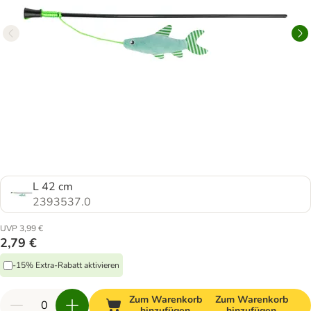
L 42 cm
2393537.0
UVP 3,99 €
2,79 €
-15% Extra-Rabatt aktivieren
Zum Warenkorb
Zum Warenkorb
hinzufügen
hinzufügen