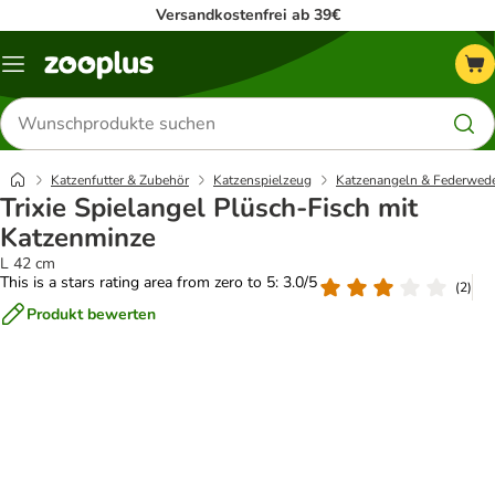
Versandkostenfrei ab 39€
Menü
Produkte
suchen
Katzenfutter & Zubehör
Katzenspielzeug
Katzenangeln & Federwed
Trixie Spielangel Plüsch-Fisch mit
Katzenminze
L 42 cm
This is a stars rating area from zero to 5: 3.0/5
(
2
)
Produkt bewerten