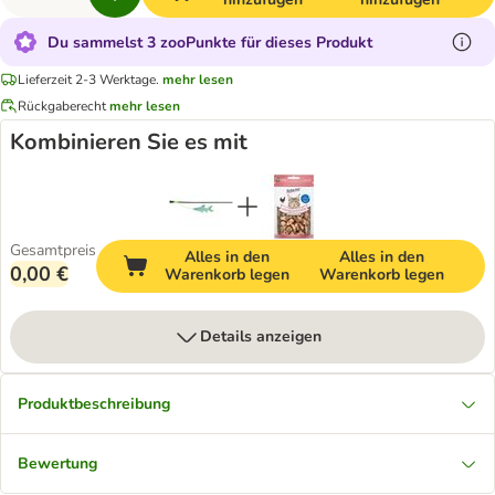
Du sammelst 3 zooPunkte für dieses Produkt
Lieferzeit 2-3 Werktage.
mehr lesen
Rückgaberecht
mehr lesen
Kombinieren Sie es mit
Gesamtpreis
Alles in den
Alles in den
0,00 €
Warenkorb legen
Warenkorb legen
Details anzeigen
Produktbeschreibung
Bewertung