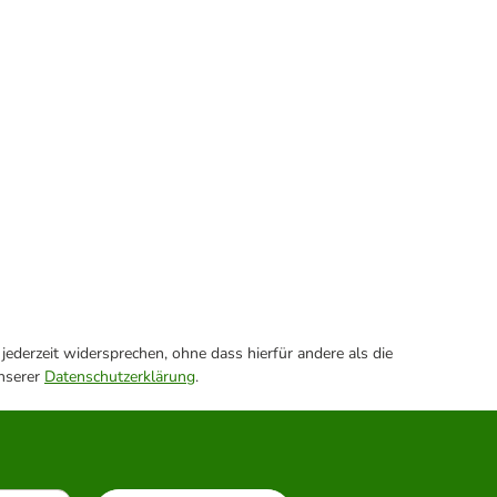
ederzeit widersprechen, ohne dass hierfür andere als die
unserer
Datenschutzerklärung
.