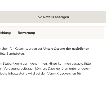
Details anzeigen
fehlung
Bewertung
erchen für Katzen wurden zur
Unterstützung der natürlichen
sible Samtpfoten.
elen Stubentigern gern genommen. Hinzu kommen ausgewählte
alen Verdauung beitragen können. Dazu gehören unter anderem
che Inhaltsstoffe wird bei den Verm-X Leckerchen für