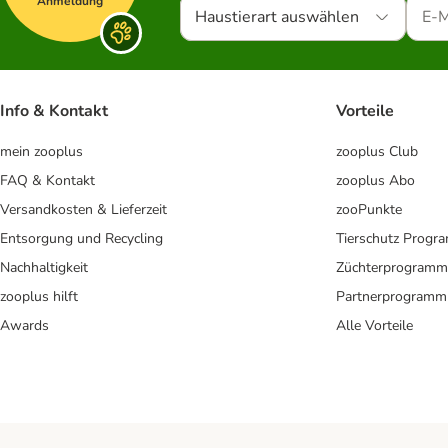
Anmeldung
Haustierart auswählen
Info & Kontakt
Vorteile
mein zooplus
zooplus Club
FAQ & Kontakt
zooplus Abo
Versandkosten & Lieferzeit
zooPunkte
Entsorgung und Recycling
Tierschutz Progr
Nachhaltigkeit
Züchterprogramm
zooplus hilft
Partnerprogramm
Awards
Alle Vorteile