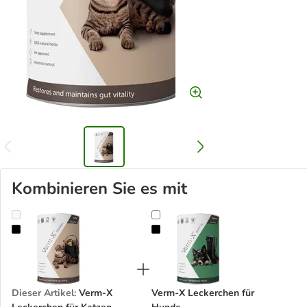
Kombinieren Sie es mit
Verm-X Leckerchen für Katzen
Verm-X Leckerchen für Hunde
Dieser Artikel
:
Verm-X
Verm-X Leckerchen für