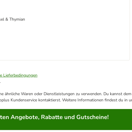
sel & Thymian
ie Lieferbedingungen
.
ene ähnliche Waren oder Dienstleistungen zu verwenden. Du kannst dem j
plus Kundenservice kontaktierst. Weitere Informationen findest du in 
rten Angebote, Rabatte und Gutscheine!