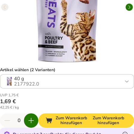
Artikel wählen (2 Varianten)
40 g
2177922.0
UVP 1,75 €
1,69 €
42,25 € / kg
Zum Warenkorb
Zum Warenkorb
hinzufügen
hinzufügen