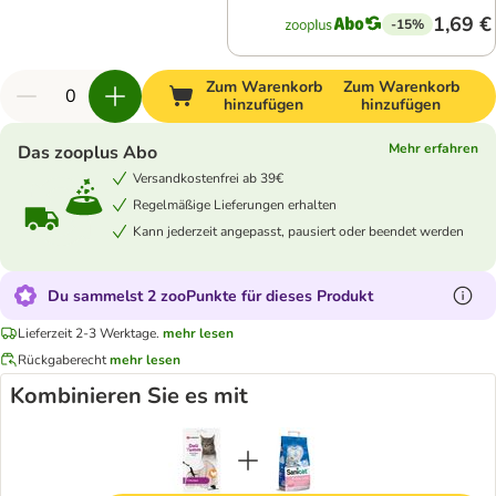
1,69 €
-15%
Zum Warenkorb
Zum Warenkorb
hinzufügen
hinzufügen
Mehr erfahren
Das zooplus Abo
Versandkostenfrei ab 39€
Regelmäßige Lieferungen erhalten
Kann jederzeit angepasst, pausiert oder beendet werden
Du sammelst 2 zooPunkte für dieses Produkt
Lieferzeit 2-3 Werktage.
mehr lesen
Rückgaberecht
mehr lesen
Kombinieren Sie es mit