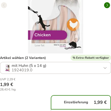
Artikel wählen (2 Varianten)
% Extra-Rabatt verfügbar
mit Huhn (5 x 14 g)
1924019.0
UVP 2,29 €
1,99 €
28,43 € / kg
1,99 €
Einzellieferung