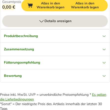
Gesamtpreis
Alles in den
Alles in den
0,00 €
Warenkorb legen
Warenkorb legen
Details anzeigen
Produktbeschreibung
Zusammensetzung
Fütterungsempfehlung
Bewertung
Preise inkl. MwSt. UVP = unverbindliche Preisempfehlung *
Es gelten
die Lieferbedingungen
"Sonst" = Der niedrigste Preis des Artikels innerhalb der letzten 30
Tage.