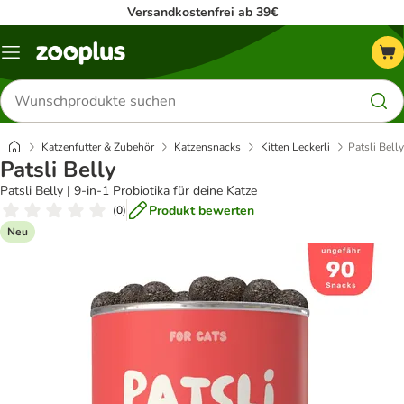
Versandkostenfrei ab 39€
Menü
Produkte
suchen
Katzenfutter & Zubehör
Katzensnacks
Kitten Leckerli
Patsli Belly
Patsli Belly
Patsli Belly | 9-in-1 Probiotika für deine Katze
Produkt bewerten
(
0
)
Neu