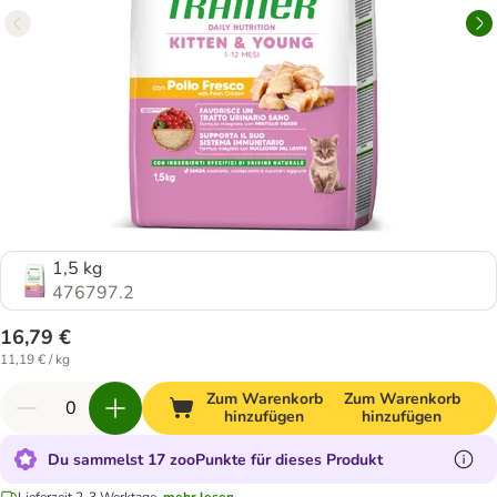
1,5 kg
476797.2
16,79 €
11,19 € / kg
Zum Warenkorb
Zum Warenkorb
hinzufügen
hinzufügen
Du sammelst 17 zooPunkte für dieses Produkt
Lieferzeit 2-3 Werktage.
mehr lesen