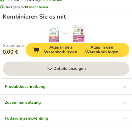
Rückgaberecht
mehr lesen
Kombinieren Sie es mit
Gesamtpreis
Alles in den
Alles in den
0,00 €
Warenkorb legen
Warenkorb legen
Details anzeigen
Produktbeschreibung
Zusammensetzung
Fütterungsempfehlung