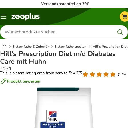
Versandkostenfrei ab 39€
Menü
Produkte
suchen
Katzenfutter & Zubehör
Katzenfutter trocken
Hill's Prescription Diet
Hill's Prescription Diet m/d Diabetes
Care mit Huhn
1,5 kg
This is a stars rating area from zero to 5: 4.7/5
(
175
)
Produkt bewerten