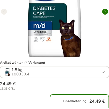
Artikel wählen (4 Varianten)
1,5 kg
180330.4
24,49 €
16,33 € / kg
24,49 €
Einzellieferung