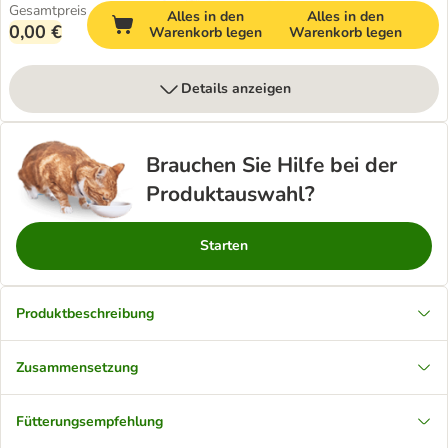
Gesamtpreis
Alles in den
Alles in den
0,00 €
Warenkorb legen
Warenkorb legen
Details anzeigen
Brauchen Sie Hilfe bei der
Produktauswahl?
Starten
Produktbeschreibung
Zusammensetzung
Fütterungsempfehlung