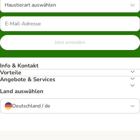
Haustierart auswählen
Jetzt anmelden
Info & Kontakt
Vorteile
Angebote & Services
Land auswählen
Deutschland / de