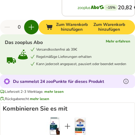
20,82 
-15%
Zum Warenkorb
Zum Warenkorb
hinzufügen
hinzufügen
Mehr erfahren
Das zooplus Abo
Versandkostenfrei ab 39€
Regelmäßige Lieferungen erhalten
Kann jederzeit angepasst, pausiert oder beendet werden
Du sammelst 24 zooPunkte für dieses Produkt
Lieferzeit 2-3 Werktage.
mehr lesen
Rückgaberecht
mehr lesen
Kombinieren Sie es mit