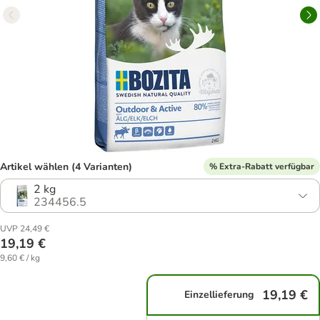
Artikel wählen (4 Varianten)
% Extra-Rabatt verfügbar
2 kg
234456.5
UVP 24,49 €
19,19 €
9,60 € / kg
19,19 €
Einzellieferung