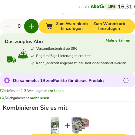
16,31 
-15%
Zum Warenkorb
Zum Warenkorb
hinzufügen
hinzufügen
Mehr erfahren
Das zooplus Abo
Versandkostenfrei ab 39€
Regelmäßige Lieferungen erhalten
Kann jederzeit angepasst, pausiert oder beendet werden
Du sammelst 19 zooPunkte für dieses Produkt
Lieferzeit 2-3 Werktage.
mehr lesen
Rückgaberecht
mehr lesen
Kombinieren Sie es mit