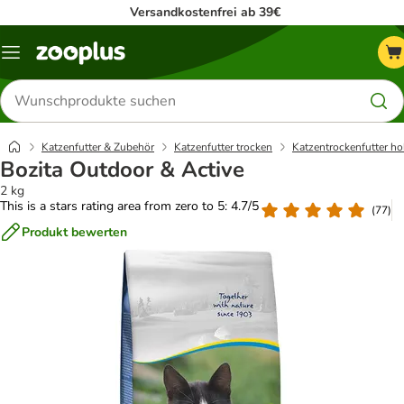
Versandkostenfrei ab 39€
Menü
Produkte
suchen
Katzenfutter & Zubehör
Katzenfutter trocken
Katzentrockenfutter ho
Bozita Outdoor & Active
2 kg
This is a stars rating area from zero to 5: 4.7/5
(
77
)
Produkt bewerten