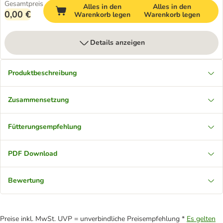
Gesamtpreis
Alles in den
Alles in den
0,00 €
Warenkorb legen
Warenkorb legen
Details anzeigen
Produktbeschreibung
Zusammensetzung
Fütterungsempfehlung
PDF Download
Bewertung
Preise inkl. MwSt. UVP = unverbindliche Preisempfehlung *
Es gelten