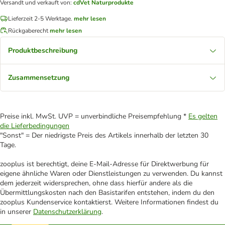
Versandt und verkauft von
:
cdVet Naturprodukte
Lieferzeit 2-5 Werktage.
mehr lesen
Rückgaberecht
mehr lesen
Produktbeschreibung
Zusammensetzung
Preise inkl. MwSt. UVP = unverbindliche Preisempfehlung *
Es gelten
die Lieferbedingungen
"Sonst" = Der niedrigste Preis des Artikels innerhalb der letzten 30
Tage.
zooplus ist berechtigt, deine E-Mail-Adresse für Direktwerbung für
eigene ähnliche Waren oder Dienstleistungen zu verwenden. Du kannst
dem jederzeit widersprechen, ohne dass hierfür andere als die
Übermittlungskosten nach den Basistarifen entstehen, indem du den
zooplus Kundenservice kontaktierst. Weitere Informationen findest du
in unserer
Datenschutzerklärung
.