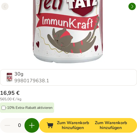
30g
9980179638.1
16,95 €
565,00 € / kg
-10% Extra-Rabatt aktivieren
Zum Warenkorb
Zum Warenkorb
hinzufügen
hinzufügen