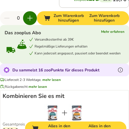
Zum Warenkorb
Zum Warenkorb
hinzufügen
hinzufügen
Mehr erfahren
Das zooplus Abo
Versandkostenfrei ab 39€
Regelmäßige Lieferungen erhalten
Kann jederzeit angepasst, pausiert oder beendet werden
Du sammelst 16 zooPunkte für dieses Produkt
Lieferzeit 2-3 Werktage.
mehr lesen
Rückgaberecht
mehr lesen
Kombinieren Sie es mit
Gesamtpreis
Alles in den
Alles in den