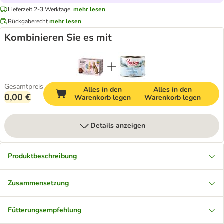
Lieferzeit 2-3 Werktage.
mehr lesen
Rückgaberecht
mehr lesen
Kombinieren Sie es mit
Gesamtpreis
Alles in den
Alles in den
0,00 €
Warenkorb legen
Warenkorb legen
Details anzeigen
Produktbeschreibung
Zusammensetzung
Fütterungsempfehlung