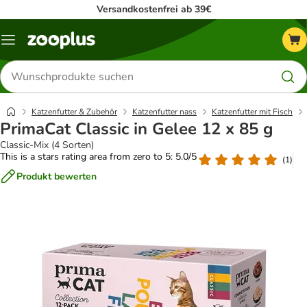
Versandkostenfrei ab 39€
Menü
Produkte
suchen
Katzenfutter & Zubehör
Katzenfutter nass
Katzenfutter mit Fisch
PrimaCat Classic in Gelee 12 x 85 g
Classic-Mix (4 Sorten)
This is a stars rating area from zero to 5: 5.0/5
(
1
)
Produkt bewerten