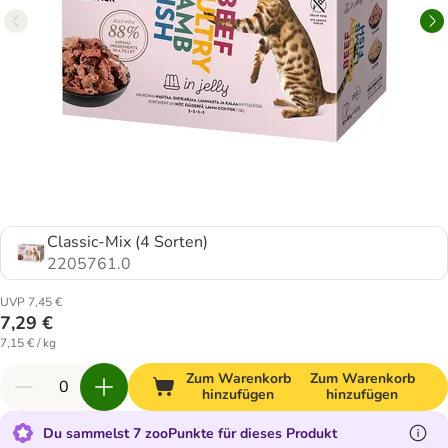
Classic-Mix (4 Sorten)
2205761.0
UVP 7,45 €
7,29 €
7,15 € / kg
Zum Warenkorb
Zum Warenkorb
hinzufügen
hinzufügen
Du sammelst 7 zooPunkte für dieses Produkt