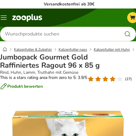
Versandkostenfrei ab 39€
Menü
Produkte
suchen
Katzenfutter & Zubehör
Katzenfutter nass
Katzenfutter mit Huhn
Jumbopack Gourmet Gold
Raffiniertes Ragout 96 x 85 g
Rind, Huhn, Lamm, Truthahn mit Gemüse
This is a stars rating area from zero to 5: 3.9/5
(
27
)
Produkt bewerten