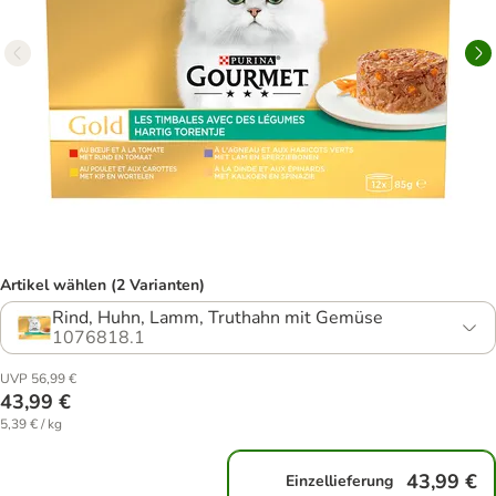
Artikel wählen (2 Varianten)
Rind, Huhn, Lamm, Truthahn mit Gemüse
1076818.1
UVP 56,99 €
43,99 €
5,39 € / kg
43,99 €
Einzellieferung