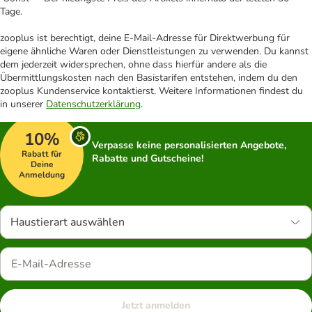
Tage.
zooplus ist berechtigt, deine E-Mail-Adresse für Direktwerbung für
eigene ähnliche Waren oder Dienstleistungen zu verwenden. Du kannst
dem jederzeit widersprechen, ohne dass hierfür andere als die
Übermittlungskosten nach den Basistarifen entstehen, indem du den
zooplus Kundenservice kontaktierst. Weitere Informationen findest du
in unserer
Datenschutzerklärung
.
10%
Verpasse keine personalisierten Angebote,
Rabatt für
Rabatte und Gutscheine!
Deine
Anmeldung
Haustierart auswählen
Jetzt anmelden