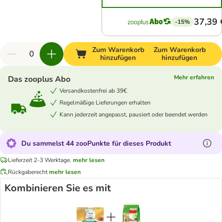
37,39 
-15%
Zum Warenkorb
Zum Warenkorb
hinzufügen
hinzufügen
Mehr erfahren
Das zooplus Abo
Versandkostenfrei ab 39€
Regelmäßige Lieferungen erhalten
Kann jederzeit angepasst, pausiert oder beendet werden
Du sammelst 44 zooPunkte für dieses Produkt
Lieferzeit 2-3 Werktage.
mehr lesen
Rückgaberecht
mehr lesen
Kombinieren Sie es mit