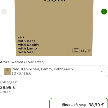
Artikel wählen (2 Varianten)
Rind, Kaninchen, Lamm, Kalbfleisch
1076716.0
UVP 56,99 €
38,99 €
4,78 € / kg
38,99 €
Einzellieferung