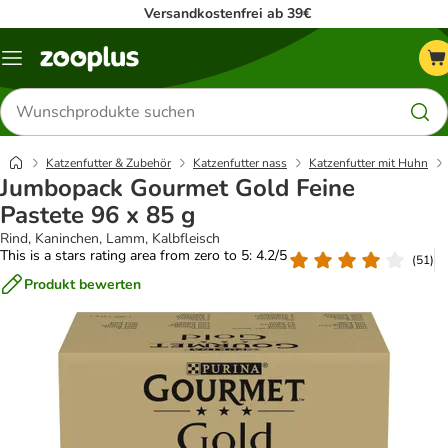
Versandkostenfrei ab 39€
Menü
Produkte
suchen
Katzenfutter & Zubehör
Katzenfutter nass
Katzenfutter mit Huhn
Jumbopack Gourmet Gold Feine
Pastete 96 x 85 g
Rind, Kaninchen, Lamm, Kalbfleisch
This is a stars rating area from zero to 5: 4.2/5
(
51
)
Produkt bewerten