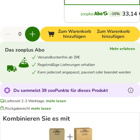
33,14 
-15%
Zum Warenkorb
Zum Warenkorb
hinzufügen
hinzufügen
Mehr erfahren
Das zooplus Abo
Versandkostenfrei ab 39€
Regelmäßige Lieferungen erhalten
Kann jederzeit angepasst, pausiert oder beendet werden
Du sammelst 39 zooPunkte für dieses Produkt
Lieferzeit 2-3 Werktage.
mehr lesen
Rückgaberecht
mehr lesen
Kombinieren Sie es mit