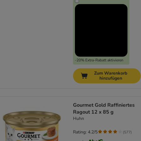
-20% Extra-Rabatt aktivieren
Zum Warenkorb
hinzufügen
Gourmet Gold Raffiniertes
Ragout 12 x 85 g
Huhn
Rating: 4.2/5
(
577
)