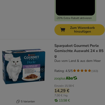
-20% Extra-Rabatt aktivieren
Zum Warenkorb
hinzufügen
Sparpaket Gourmet Perle
Gemischte Auswahl 24 x 85
g
Duo vom Land & aus dem Meer
Rating: 4.5/5
(
163
)
Einzeln
15,58 €
14,29 €
7,00 € / kg
13,58 €
5 Varianten