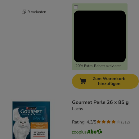
9 Varianten
-20% Extra-Rabatt aktivieren
Zum Warenkorb
hinzufügen
Gourmet Perle 26 x 85 g
Lachs
Rating: 4.3/5
(
312
)