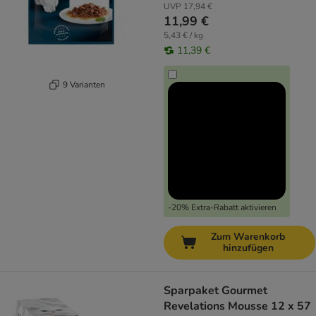
UVP
17,94 €
11,99 €
5,43 € / kg
11,39 €
9 Varianten
-20% Extra-Rabatt aktivieren
Zum Warenkorb
hinzufügen
Sparpaket Gourmet
Revelations Mousse 12 x 57