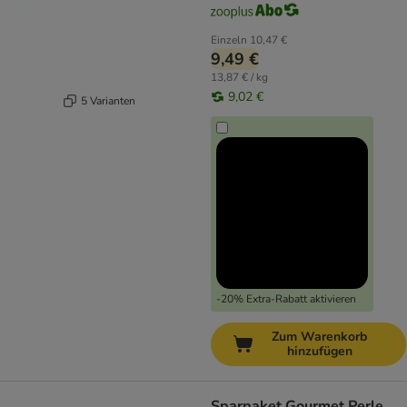
Einzeln
10,47 €
9,49 €
13,87 € / kg
9,02 €
5 Varianten
-20% Extra-Rabatt aktivieren
Zum Warenkorb
hinzufügen
Sparpaket Gourmet Perle