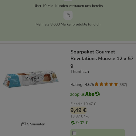
Über 10 Mio. Kunden vertrauen uns bereits
Mehr als 8.000 Markenprodukte für dich
Sparpaket Gourmet
Revelations Mousse 12 x 57
g
Thunfisch
Rating: 4.6/5
(
387
)
Einzeln
10,47 €
9,49 €
13,87 € / kg
9,02 €
5 Varianten