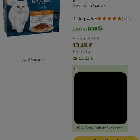
Genuss in Sauce
Rating: 4.5/5
(
163
)
Einzeln
13,58 €
13,49 €
6,61 € / kg
12,82 €
5 Varianten
-20% Extra-Rabatt aktivieren