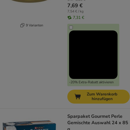
7,69 €
7,54 € / kg
7,31 €
9 Varianten
-20% Extra-Rabatt aktivieren
Zum Warenkorb
hinzufügen
Sparpaket Gourmet Perle
Gemischte Auswahl 24 x 85
g