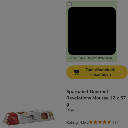
-20% Extra-Rabatt aktivieren
Zum Warenkorb
hinzufügen
Sparpaket Gourmet
Revelations Mousse 12 x 57
g
Rind
Rating: 4.6/5
(
387
)