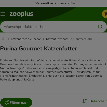
Versandkostenfrei ab 39€
Menü
Produkte
suchen
Katzenfutter & Zubehör
Katzenfutter nass
Gourmet Gold
Purina Gourmet Katzenfutter
Entdecken Sie die verlockende Vielfalt an unwiderstehlichen Kompositionen und 
Geschmackserlebnissen, die auch den anspruchsvollsten Katzengaumen verwöhnt. 
Nur hochwertige Zutaten werden in einzigartigen Rezepturen kombiniert und 
sorgen für tägliche Abwechslung! Gourmet Katzenfutter - unwiderstehlich für 
kleine Feinschmecker! Entdecken Sie hier auch die leckeren Sorten von Gourmet 
Perle, Soup und A la Carte
Beliebtheit
Filtern nach