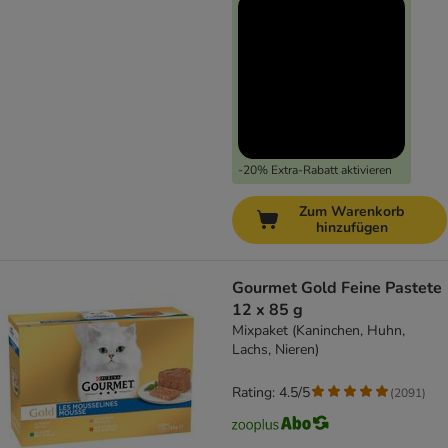
-20% Extra-Rabatt aktivieren
Zum Warenkorb
hinzufügen
Gourmet Gold Feine Pastete
12 x 85 g
Mixpaket (Kaninchen, Huhn,
Lachs, Nieren)
Rating: 4.5/5
(
2091
)