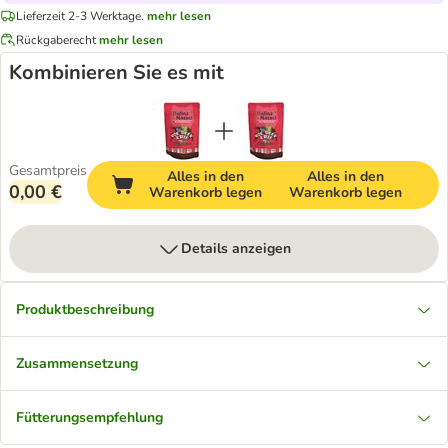
Lieferzeit 2-3 Werktage.
mehr lesen
Rückgaberecht
mehr lesen
Kombinieren Sie es mit
Gesamtpreis
Alles in den
Alles in den
0,00 €
Warenkorb legen
Warenkorb legen
Details anzeigen
Produktbeschreibung
Zusammensetzung
Fütterungsempfehlung