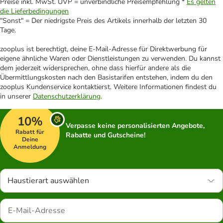
Preise inkl. MwSt. UVP = unverbindliche Preisempfehlung *
Es gelten
die Lieferbedingungen
"Sonst" = Der niedrigste Preis des Artikels innerhalb der letzten 30
Tage.
zooplus ist berechtigt, deine E-Mail-Adresse für Direktwerbung für
eigene ähnliche Waren oder Dienstleistungen zu verwenden. Du kannst
dem jederzeit widersprechen, ohne dass hierfür andere als die
Übermittlungskosten nach den Basistarifen entstehen, indem du den
zooplus Kundenservice kontaktierst. Weitere Informationen findest du
in unserer
Datenschutzerklärung
.
10%
Verpasse keine personalisierten Angebote,
Rabatt für
Rabatte und Gutscheine!
Deine
Anmeldung
Haustierart auswählen