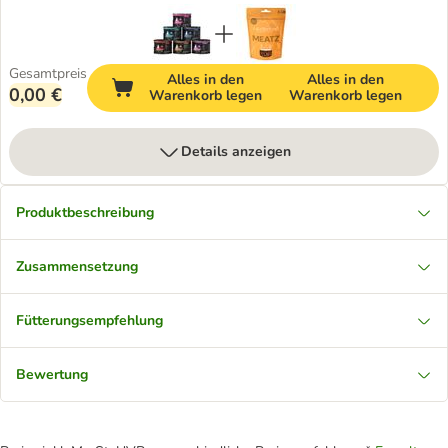
Gesamtpreis
Alles in den
Alles in den
0,00 €
Warenkorb legen
Warenkorb legen
Details anzeigen
Produktbeschreibung
Zusammensetzung
Fütterungsempfehlung
Bewertung