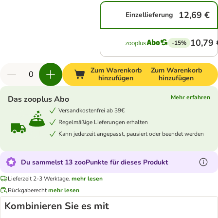
12,69 €
Einzellieferung
10,79 
-15%
Zum Warenkorb
Zum Warenkorb
hinzufügen
hinzufügen
Mehr erfahren
Das zooplus Abo
Versandkostenfrei ab 39€
Regelmäßige Lieferungen erhalten
Kann jederzeit angepasst, pausiert oder beendet werden
Du sammelst 13 zooPunkte für dieses Produkt
Lieferzeit 2-3 Werktage.
mehr lesen
Rückgaberecht
mehr lesen
Kombinieren Sie es mit