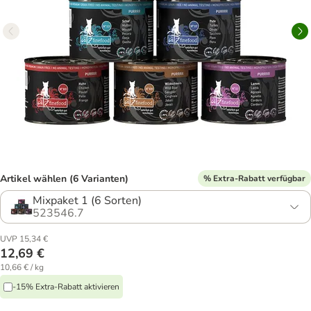
Artikel wählen (6 Varianten)
% Extra-Rabatt verfügbar
Mixpaket 1 (6 Sorten)
523546.7
UVP 15,34 €
12,69 €
10,66 € / kg
-15% Extra-Rabatt aktivieren