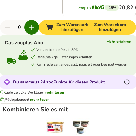
20,82 
-15%
Zum Warenkorb
Zum Warenkorb
hinzufügen
hinzufügen
Mehr erfahren
Das zooplus Abo
Versandkostenfrei ab 39€
Regelmäßige Lieferungen erhalten
Kann jederzeit angepasst, pausiert oder beendet werden
Du sammelst 24 zooPunkte für dieses Produkt
Lieferzeit 2-3 Werktage.
mehr lesen
Rückgaberecht
mehr lesen
Kombinieren Sie es mit