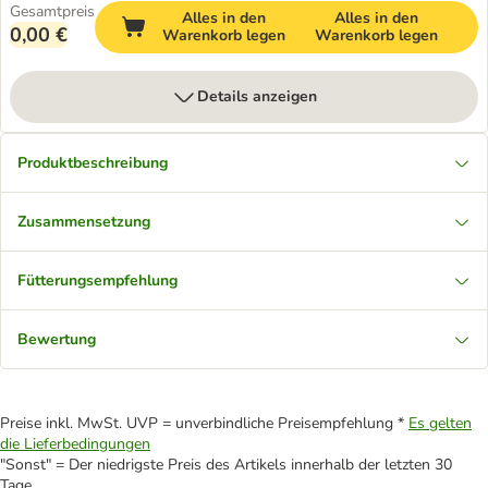
Gesamtpreis
Alles in den
Alles in den
0,00 €
Warenkorb legen
Warenkorb legen
Details anzeigen
Produktbeschreibung
Zusammensetzung
Fütterungsempfehlung
Bewertung
Preise inkl. MwSt. UVP = unverbindliche Preisempfehlung *
Es gelten
die Lieferbedingungen
"Sonst" = Der niedrigste Preis des Artikels innerhalb der letzten 30
Tage.