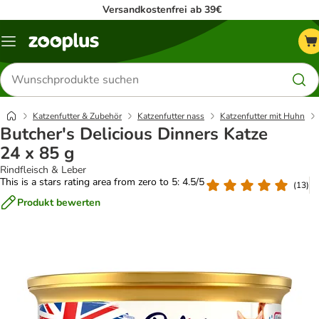
Versandkostenfrei ab 39€
Menü
Produkte
suchen
Katzenfutter & Zubehör
Katzenfutter nass
Katzenfutter mit Huhn
Butcher's Delicious Dinners Katze
24 x 85 g
Rindfleisch & Leber
This is a stars rating area from zero to 5: 4.5/5
(
13
)
Produkt bewerten