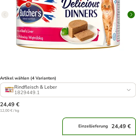
Artikel wählen (4 Varianten)
Rindfleisch & Leber
1829449.1
24,49 €
12,00 € / kg
24,49 €
Einzellieferung