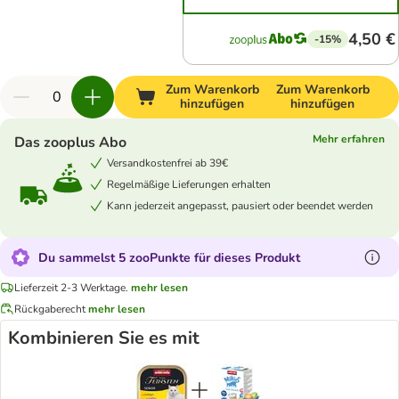
4,50 €
-15%
Zum Warenkorb
Zum Warenkorb
hinzufügen
hinzufügen
Mehr erfahren
Das zooplus Abo
Versandkostenfrei ab 39€
Regelmäßige Lieferungen erhalten
Kann jederzeit angepasst, pausiert oder beendet werden
Du sammelst 5 zooPunkte für dieses Produkt
Lieferzeit 2-3 Werktage.
mehr lesen
Rückgaberecht
mehr lesen
Kombinieren Sie es mit