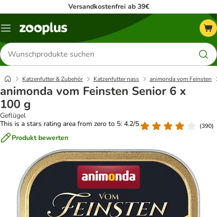
Versandkostenfrei ab 39€
Menü
Produkte
suchen
Katzenfutter & Zubehör
Katzenfutter nass
animonda vom Feinsten
animonda vom Feinsten Senior 6 x
100 g
Geflügel
This is a stars rating area from zero to 5: 4.2/5
(
390
)
Produkt bewerten