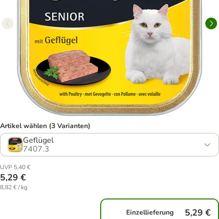
Artikel wählen (3 Varianten)
Geflügel
7407.3
UVP 5,40 €
5,29 €
8,82 € / kg
5,29 €
Einzellieferung