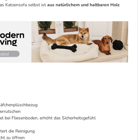
as Katzensofa selbst ist
aus natürlichem und haltbaren Holz
häfchenplüschbezug
terrutschen
el bei Fliesenboden, erhöht das Sicherheitsgefühl
tert die Reinigung
cht zu öffnen