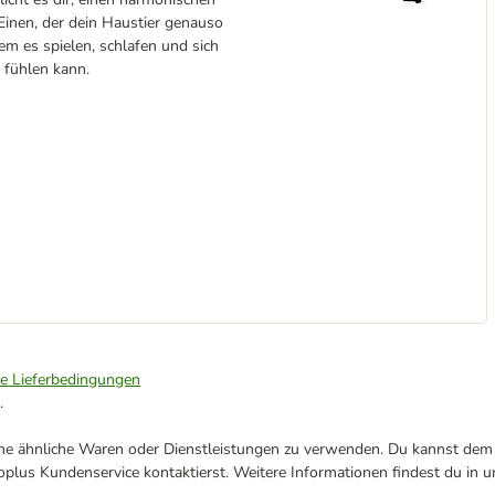
Einen, der dein Haustier genauso
em es spielen, schlafen und sich
 fühlen kann.
ie Lieferbedingungen
.
ene ähnliche Waren oder Dienstleistungen zu verwenden. Du kannst dem j
plus Kundenservice kontaktierst. Weitere Informationen findest du in 