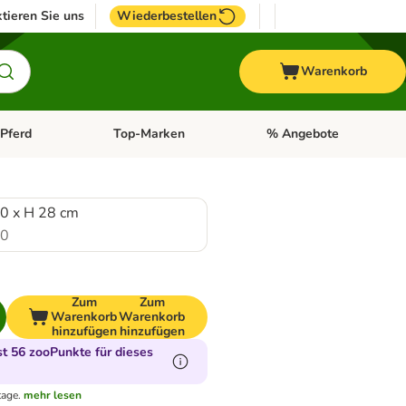
tieren Sie uns
Wiederbestellen
Warenkorb
Pferd
Top-Marken
% Angebote
: Fisch
tegorie-Menü öffnen: Vogel
Kategorie-Menü öffnen: Pferd
Kategorie-Menü öffnen: T
50 x H 28 cm
.0
Zum
Zum
Warenkorb
Warenkorb
hinzufügen
hinzufügen
 56 zooPunkte für dieses
tage.
mehr lesen