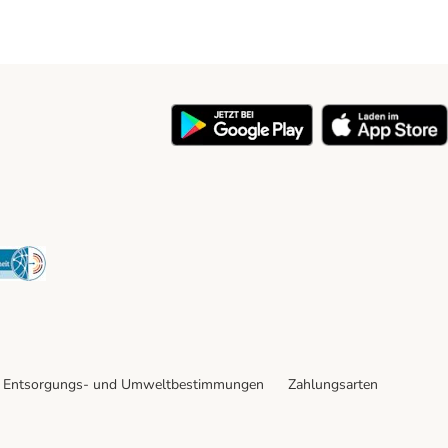
y
Security
Entsorgungs- und Umweltbestimmungen
Zahlungsarten