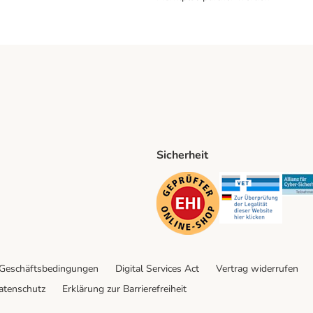
Sicherheit
ping Method
D Shipping Method
Security
Securit
 Geschäftsbedingungen
Digital Services Act
Vertrag widerrufen
atenschutz
Erklärung zur Barrierefreiheit