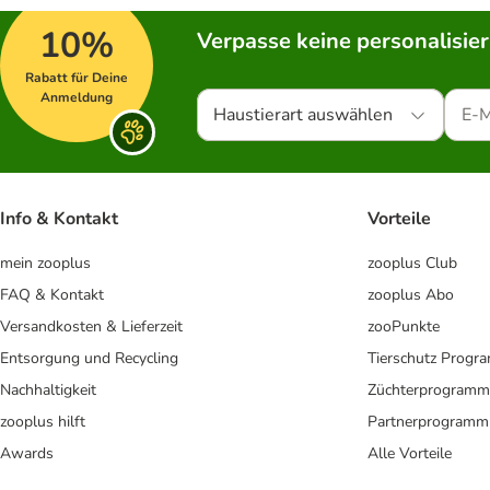
10%
Verpasse keine personalisie
Rabatt für Deine
Anmeldung
Haustierart auswählen
Info & Kontakt
Vorteile
mein zooplus
zooplus Club
FAQ & Kontakt
zooplus Abo
Versandkosten & Lieferzeit
zooPunkte
Entsorgung und Recycling
Tierschutz Progr
Nachhaltigkeit
Züchterprogramm
zooplus hilft
Partnerprogramm
Awards
Alle Vorteile