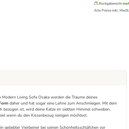
Rückgaberecht
meh
Alle Preise inkl. MwSt
em Modern Living Sofa Osaka werden die Träume deines
Form
daher und hat sogar eine Lehne zum Anschmiegen. Mit dem
ch bezogen ist, wird deine Katze im siebten Himmel schweben.
piel wenn du den Kissenbezug reinigen möchtest.
n geliebter Vierbeiner bei seinen Schönheitsschläfchen vor