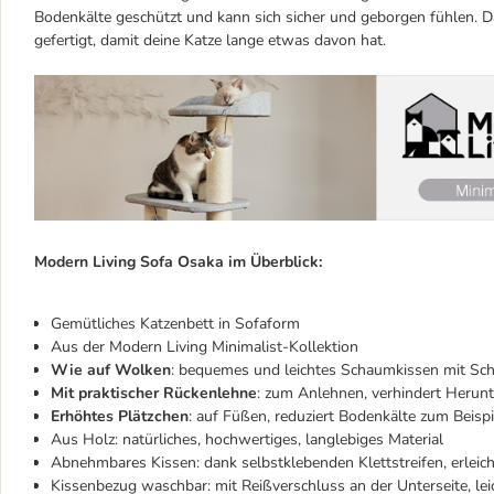
Bodenkälte geschützt und kann sich sicher und geborgen fühlen. D
gefertigt, damit deine Katze lange etwas davon hat.
Modern Living Sofa Osaka im Überblick:
Gemütliches Katzenbett in Sofaform
Aus der Modern Living Minimalist-Kollektion
Wie auf Wolken
: bequemes und leichtes Schaumkissen mit Sc
Mit praktischer Rückenlehne
: zum Anlehnen, verhindert Herun
Erhöhtes Plätzchen
: auf Füßen, reduziert Bodenkälte zum Beispi
Aus Holz: natürliches, hochwertiges, langlebiges Material
Abnehmbares Kissen: dank selbstklebenden Klettstreifen, erleich
Kissenbezug waschbar: mit Reißverschluss an der Unterseite, lei