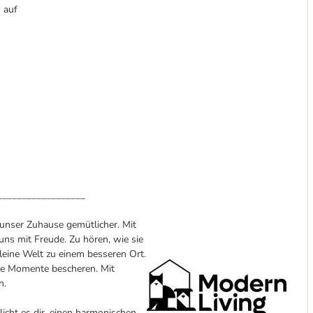
 auf
__________________
 unser Zuhause gemütlicher. Mit
ns mit Freude. Zu hören, wie sie
leine Welt zu einem besseren Ort.
che Momente bescheren. Mit
n.
icht es dir, einen harmonischen