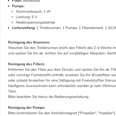
Filter:
Aktivkohle
Pumpe:
Stromverbrauch: 1 W
Leistung: 5 V
Niederspannungsbetrieb
Lieferumfang:
1 Trinkbrunnen, 1 Pumpe, 1 Filterelement, 1 AC
Reinigung des Brunnens:
Waschen Sie den Trinkbrunnen (nicht den Filter!) alle 2-4 Woche
und spülen Sie ihn ab. Achten Sie auf sorgfältiges Abspülen, damit
Reinigung des Filters:
Entfernen Sie den Filter aus dem Einsatz und spülen Sie ihn ab. Fil
oder sonstige Fremdstoffe enthält, ersetzen Sie ihn (Ersatzfilter w
oder sobald Anzeichen für eine Sättigung mit Fremdstoffen (Verun
häufigeres Auswechseln kann erforderlich werden je nach Wohnun
Tiere.
Bitte beachten Sie hierzu die Bedienungsanleitung.
Reinigung der Pumpe:
Bitte kontrollieren Sie den Antriebsmagnet ("Propeller", "Impelle