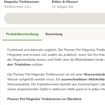
Magnolia Trinkbrunnen
Bällen & Mäusen
Trinkbrunnen 1,6 L
12-teiliges Set
Produktbeschreibung
Bewertung
Funktional und dekorativ zugleich: Der Pioneer Pet Magnolia Trin
Hingucker und erweist sich zudem als praktisch, wenn Sie Ihre Ka
der Magnolienblüte heraus und fließt über die Blütenblätter hinab 
drei Trinkhöhen
wählen.
Der Pioneer Pet Magnolia Trinkbrunnen ist mit einer
Wasserstand
Wasser aufgefüllt werden muss. Ein
auswechselbarer Aktivkohlef
Wasserqualität. Der Katzenbrunnen besteht aus hochwertigem, leben
seiner ansprechenden Optik in zeitlosem Weiß passt er in jedes Inte
Pioneer Pet Magnolia Trinkbrunnen im Überblick: