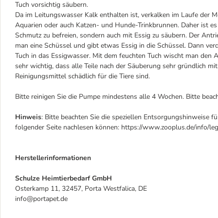
Tuch vorsichtig säubern.
Da im Leitungswasser Kalk enthalten ist, verkalken im Laufe der M
Aquarien oder auch Katzen- und Hunde-Trinkbrunnen. Daher ist es
Schmutz zu befreien, sondern auch mit Essig zu säubern. Der Antri
man eine Schüssel und gibt etwas Essig in die Schüssel. Dann ve
Tuch in das Essigwasser. Mit dem feuchten Tuch wischt man den 
sehr wichtig, dass alle Teile nach der Säuberung sehr gründlich m
Reinigungsmittel schädlich für die Tiere sind.
Bitte reinigen Sie die Pumpe mindestens alle 4 Wochen. Bitte beac
Hinweis
: Bitte beachten Sie die speziellen Entsorgungshinweise fü
folgender Seite nachlesen können: https://www.zooplus.de/info/leg
Herstellerinformationen
Schulze Heimtierbedarf GmbH
Osterkamp 11, 32457, Porta Westfalica, DE
info@portapet.de