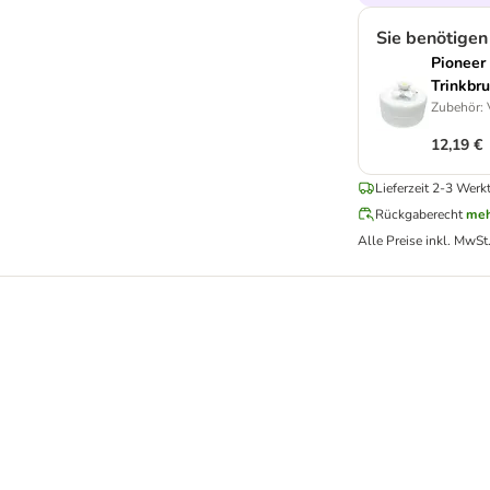
Sie benötigen
Pioneer
Trinkbr
Zubehör: V
12,19 €
Lieferzeit 2-3 Werk
Rückgaberecht
meh
Alle Preise inkl. MwSt
 Mäusen