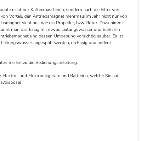
onate nicht nur Kaffeemaschinen, sondern auch die Filter von
 von Vorteil, den Antriebsmagnet mehrmals im Jahr nicht nur von
ebsmagnet sieht aus wie ein Propeller, bzw. Rotor. Dazu nimmt
rdünnt man das Essig mit etwas Leitungswasser und tunkt ein
Antriebsmagnet und dessen Umgebung vorsichtig sauber. Es ist
it Leitungswasser abgespült werden, da Essig und andere
hten Sie hierzu die Bedienungsanleitung.
r Elektro- und Elektronikgeräte und Batterien, welche Sie auf
al/disposal