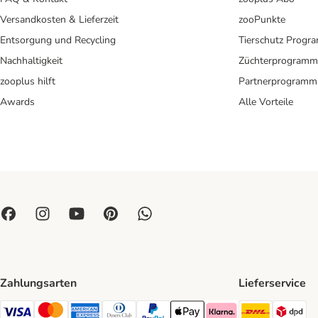
Versandkosten & Lieferzeit
zooPunkte
Entsorgung und Recycling
Tierschutz Progr
Nachhaltigkeit
Züchterprogramm
zooplus hilft
Partnerprogramm
Awards
Alle Vorteile
Zahlungsarten
Lieferservice
DHL Ship
DP