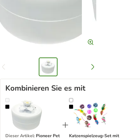
Kombinieren Sie es mit
Pioneer Pet Magnolia Trinkbrunnen
Katzenspielzeug-Set mit Bällen &
Dieser Artikel
:
Pioneer Pet
Katzenspielzeug-Set mit