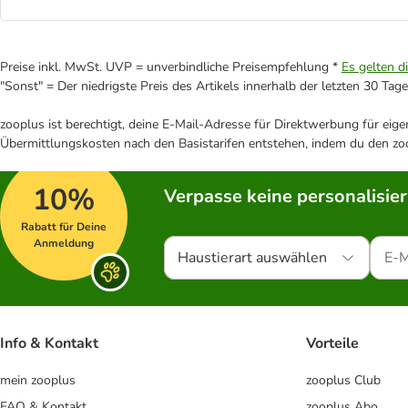
Preise inkl. MwSt. UVP = unverbindliche Preisempfehlung *
Es gelten d
"Sonst" = Der niedrigste Preis des Artikels innerhalb der letzten 30 Tage
zooplus ist berechtigt, deine E-Mail-Adresse für Direktwerbung für eig
Übermittlungskosten nach den Basistarifen entstehen, indem du den zoo
10%
Verpasse keine personalisie
Rabatt für Deine
Anmeldung
Haustierart auswählen
Info & Kontakt
Vorteile
mein zooplus
zooplus Club
FAQ & Kontakt
zooplus Abo