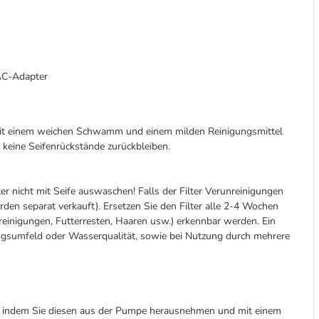
/AC-Adapter
 mit einem weichen Schwamm und einem milden Reinigungsmittel
 keine Seifenrückstände zurückbleiben.
ter nicht mit Seife auswaschen! Falls der Filter Verunreinigungen
erden separat verkauft). Ersetzen Sie den Filter alle 2-4 Wochen
reinigungen, Futterresten, Haaren usw.) erkennbar werden. Ein
gsumfeld oder Wasserqualität, sowie bei Nutzung durch mehrere
r"), indem Sie diesen aus der Pumpe herausnehmen und mit einem