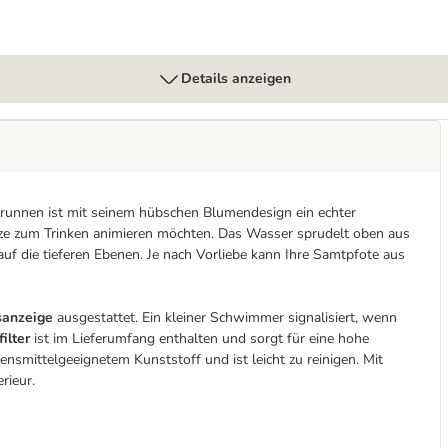
Details anzeigen
kbrunnen ist mit seinem hübschen Blumendesign ein echter
tze zum Trinken animieren möchten. Das Wasser sprudelt oben aus
auf die tieferen Ebenen. Je nach Vorliebe kann Ihre Samtpfote
aus
sanzeige
ausgestattet. Ein kleiner Schwimmer signalisiert, wenn
ilter
ist im Lieferumfang enthalten und sorgt für eine hohe
smittelgeeignetem Kunststoff und ist leicht zu reinigen. Mit
rieur.