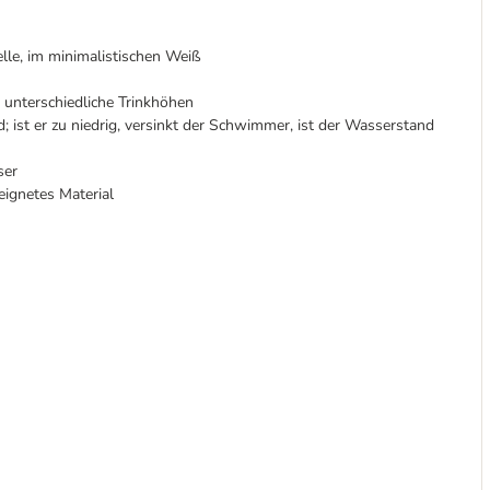
le, im minimalistischen Weiß
n unterschiedliche Trinkhöhen
ist er zu niedrig, versinkt der Schwimmer, ist der Wasserstand
ser
eignetes Material