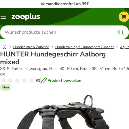
Versandkostenfrei ab 39€
Menü
Produkte
suchen
Hundefutter & Zubehör
Hundetraining & Hundesport Zubehör
Agilit
HUNTER Hundegeschirr Aalborg
mixed
XS-S, Farbe: schwarz/grau, Hals: 40 -50 cm, Brust: 38 -51 cm, Breite:1,5
cm
Produkt bewerten
(
0
)
Neu