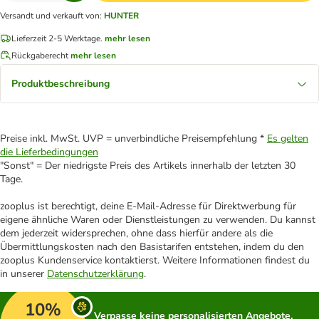
Versandt und verkauft von
:
HUNTER
Lieferzeit 2-5 Werktage.
mehr lesen
Rückgaberecht
mehr lesen
Produktbeschreibung
Preise inkl. MwSt. UVP = unverbindliche Preisempfehlung *
Es gelten
die Lieferbedingungen
"Sonst" = Der niedrigste Preis des Artikels innerhalb der letzten 30
Tage.
zooplus ist berechtigt, deine E-Mail-Adresse für Direktwerbung für
eigene ähnliche Waren oder Dienstleistungen zu verwenden. Du kannst
dem jederzeit widersprechen, ohne dass hierfür andere als die
Übermittlungskosten nach den Basistarifen entstehen, indem du den
zooplus Kundenservice kontaktierst. Weitere Informationen findest du
in unserer
Datenschutzerklärung
.
10%
Verpasse keine personalisierten Angebote,