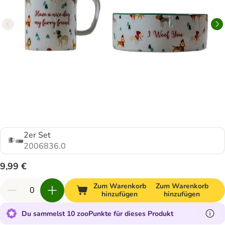
2er Set
2006836.0
9,99 €
Zum Warenkorb
Zum Warenkorb
hinzufügen
hinzufügen
Du sammelst 10 zooPunkte für dieses Produkt