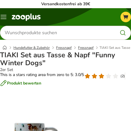
Versandkostenfrei ab 39€
Menü
Produkte
suchen
Hundefutter & Zubehör
Fressnapf
Fressnapf
TIAKI Set aus Tass
TIAKI Set aus Tasse & Napf "Funny
Winter Dogs"
2er Set
This is a stars rating area from zero to 5: 3.0/5
(
2
)
Produkt bewerten