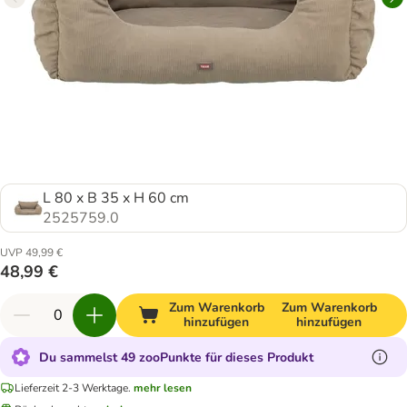
L 80 x B 35 x H 60 cm
2525759.0
UVP 49,99 €
48,99 €
Zum Warenkorb
Zum Warenkorb
hinzufügen
hinzufügen
Du sammelst 49 zooPunkte für dieses Produkt
Lieferzeit 2-3 Werktage.
mehr lesen