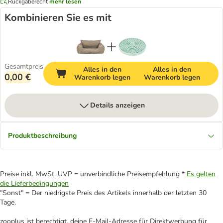
Rückgaberecht
mehr lesen
Kombinieren Sie es mit
Gesamtpreis
Alles in den
Alles in den
0,00 €
Warenkorb legen
Warenkorb legen
Details anzeigen
Produktbeschreibung
Preise inkl. MwSt. UVP = unverbindliche Preisempfehlung *
Es gelten
die Lieferbedingungen
"Sonst" = Der niedrigste Preis des Artikels innerhalb der letzten 30
Tage.
zooplus ist berechtigt, deine E-Mail-Adresse für Direktwerbung für