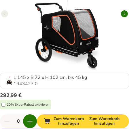
L 145 x B 72 x H 102 cm, bis 45 kg
1943427.0
292,99 €
-20% Extra-Rabatt aktivieren
Zum Warenkorb
Zum Warenkorb
hinzufügen
hinzufügen