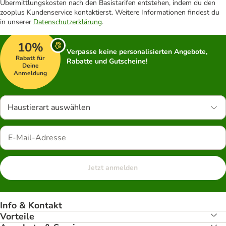
Übermittlungskosten nach den Basistarifen entstehen, indem du den
zooplus Kundenservice kontaktierst. Weitere Informationen findest du
in unserer
Datenschutzerklärung
.
10%
Verpasse keine personalisierten Angebote,
Rabatt für
Rabatte und Gutscheine!
Deine
Anmeldung
Haustierart auswählen
Jetzt anmelden
Info & Kontakt
Vorteile