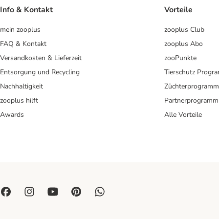
Info & Kontakt
Vorteile
mein zooplus
zooplus Club
FAQ & Kontakt
zooplus Abo
Versandkosten & Lieferzeit
zooPunkte
Entsorgung und Recycling
Tierschutz Progr
Nachhaltigkeit
Züchterprogramm
zooplus hilft
Partnerprogramm
Awards
Alle Vorteile