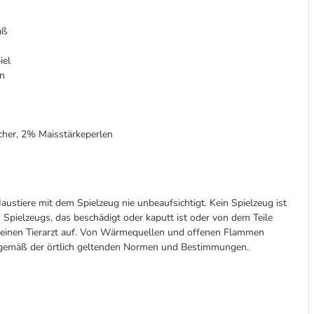
aß
iel
en
cher, 2% Maisstärkeperlen
austiere mit dem Spielzeug nie unbeaufsichtigt. Kein Spielzeug ist
 Spielzeugs, das beschädigt oder kaputt ist oder von dem Teile
d einen Tierarzt auf. Von Wärmequellen und offenen Flammen
n gemäß der örtlich geltenden Normen und Bestimmungen.