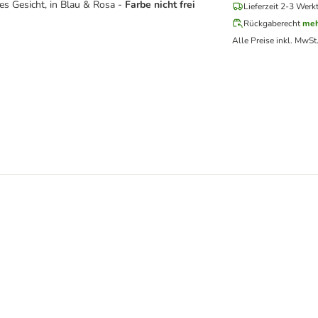
es Gesicht, in Blau & Rosa -
Farbe nicht frei
Lieferzeit 2-3 Werk
Rückgaberecht
meh
Alle Preise inkl. MwSt
 Wild Bites 180 g