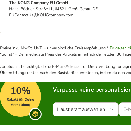
The KONG Company EU GmbH
Hans-Böckler-Straße11, 64521, Groß-Gerau, DE
EUContactUs@KONGcompany.com
Preise inkl. MwSt. UVP = unverbindliche Preisempfehlung *
Es gelten d
"Sonst" = Der niedrigste Preis des Artikels innerhalb der letzten 30 Tage
zooplus ist berechtigt, deine E-Mail-Adresse für Direktwerbung für eig
Übermittlungskosten nach den Basistarifen entstehen, indem du den zoo
10%
Verpasse keine personalisie
Rabatt für Deine
Anmeldung
Haustierart auswählen