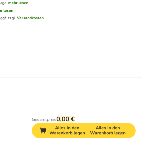
tage.
mehr lesen
r lesen
.
ggf. zzgl.
Versandkosten
0,00 €
Gesamtpreis
Alles in den
Alles in den
Warenkorb legen
Warenkorb legen