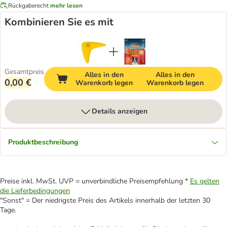
Rückgaberecht
mehr lesen
Kombinieren Sie es mit
Gesamtpreis
Alles in den
Alles in den
0,00 €
Warenkorb legen
Warenkorb legen
Details anzeigen
Produktbeschreibung
Preise inkl. MwSt. UVP = unverbindliche Preisempfehlung *
Es gelten
die Lieferbedingungen
"Sonst" = Der niedrigste Preis des Artikels innerhalb der letzten 30
Tage.