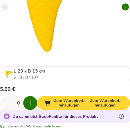
L 23 x B 15 cm
2191041.0
5,69 €
Zum Warenkorb
Zum Warenkorb
hinzufügen
hinzufügen
Du sammelst 6 zooPunkte für dieses Produkt
Lieferzeit 2-3 Werktage.
mehr lesen